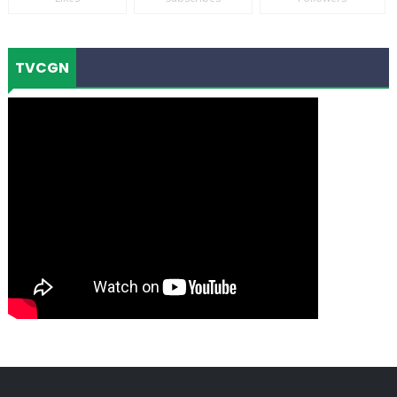
TVCGN