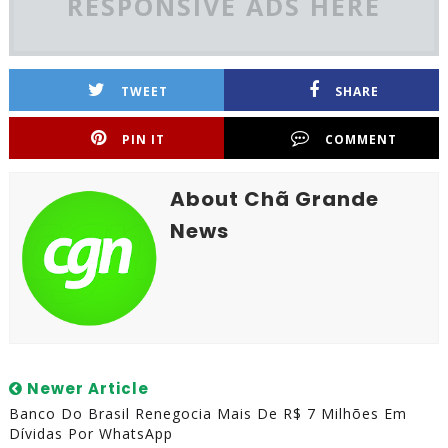
RESPONSIVE ADS HERE
TWEET
SHARE
PIN IT
COMMENT
About Chã Grande
News
Newer Article
Banco Do Brasil Renegocia Mais De R$ 7 Milhões Em
Dívidas Por WhatsApp