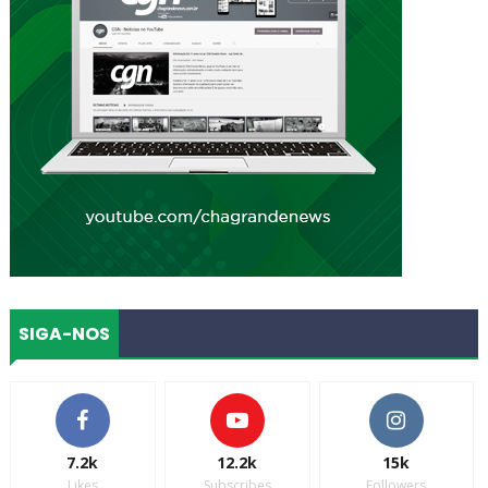
SIGA-NOS
7.2k
12.2k
15k
Likes
Subscribes
Followers