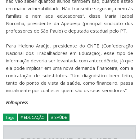
não vão saber quantos alunos também são, quantos estão
em maior vulnerabilidade. Não transmite segurança nem às
famílias e nem aos educadores”, disse Maria Izabel
Noronha, presidente da Apeoesp (principal sindicato dos
professores de São Paulo) e deputada estadual pelo PT.
Para Heleno Araújo, presidente do CNTE (Confederação
Nacional dos Trabalhadores em Educação), esse tipo de
informação deveria ser levantada com antecedência, já que
ela pode implicar em uma nova demanda financeira, com a
contratação de substitutos. “Um diagnóstico bem feito,
tanto do ponto de vista da saúde, como financeiro, passa
inicialmente por conhecer quem são os seus servidores”.
Folhapress
Tags
# EDUCAÇÃO
# SAÚDE