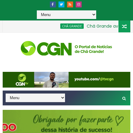
Chã Grande avança na Educ
CHÃ GRANDE