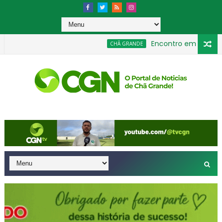
Encontro em Chã Grande
CHÃ GRANDE