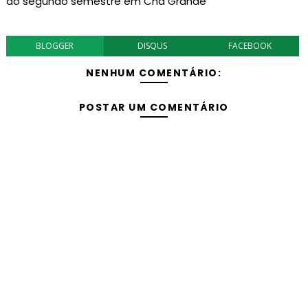
do segundo semestre em Chã Grande
BLOGGER
DISQUS
FACEBOOK
NENHUM COMENTÁRIO:
POSTAR UM COMENTÁRIO