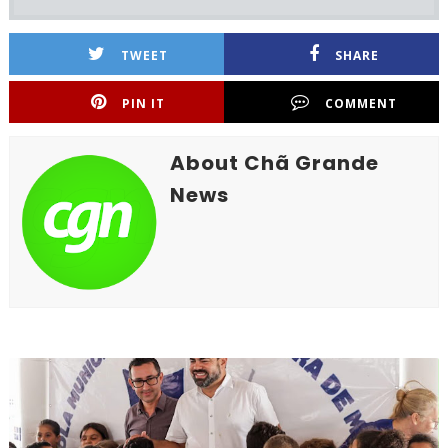
TWEET
SHARE
PIN IT
COMMENT
About Chã Grande
News