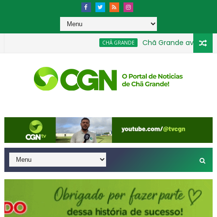
Chã Grande avança na Edu
CHÃ GRANDE