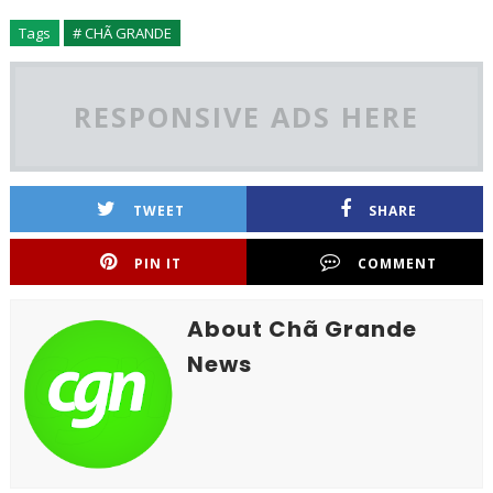
Tags
# CHÃ GRANDE
RESPONSIVE ADS HERE
TWEET
SHARE
PIN IT
COMMENT
About Chã Grande
News