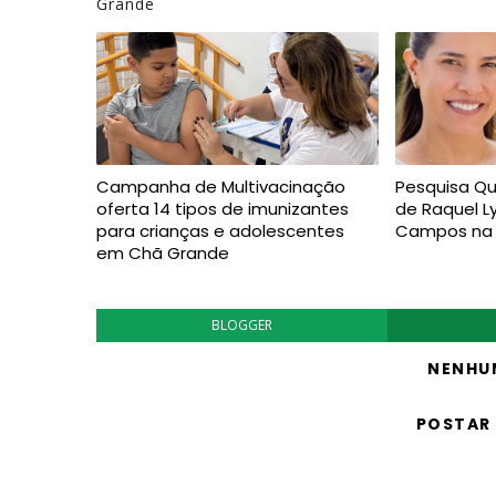
Grande
Campanha de Multivacinação
Pesquisa Qu
oferta 14 tipos de imunizantes
de Raquel L
para crianças e adolescentes
Campos na 
em Chã Grande
BLOGGER
NENHU
POSTAR