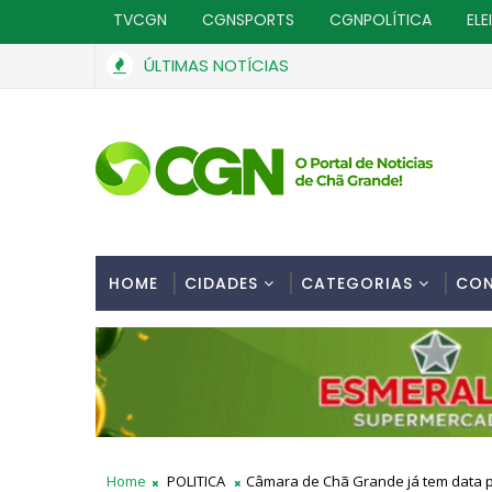
TVCGN
CGNSPORTS
CGNPOLÍTICA
ELE
ÚLTIMAS NOTÍCIAS
HOME
CIDADES
CATEGORIAS
CO
Home
POLITICA
Câmara de Chã Grande já tem data pa