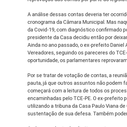
A análise dessas contas deveria ter ocorr
cronograma da Câmara Municipal. Mas naqu
da Covid-19, com diagnóstico confirmado p
presidente da Casa decidiu então por deixar 
Ainda no ano passado, o ex-prefeito Daniel
Vereadores, seguindo os pareceres do TC
oportunidade, os parlamentares reprovaram 
Por se tratar de votação de contas, a reuni
pauta, já que outros assuntos não podem f
começará com a leitura de todos os proce
encaminhadas pelo TCE-PE. O ex-prefeito p
utilizando a tribuna da Casa Paulo Viana de
sustentação de sua defesa. Também poderá 