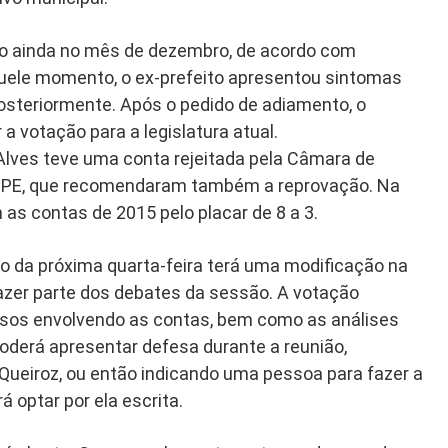
ido ainda no mês de dezembro, de acordo com
ele momento, o ex-prefeito apresentou sintomas
osteriormente. Após o pedido de adiamento, o
a votação para a legislatura atual.
 Alves teve uma conta rejeitada pela Câmara de
E-PE, que recomendaram também a reprovação. Na
as contas de 2015 pelo placar de 8 a 3.
ão da próxima quarta-feira terá uma modificação na
azer parte dos debates da sessão. A votação
ssos envolvendo as contas, bem como as análises
oderá apresentar defesa durante a reunião,
 Queiroz, ou então indicando uma pessoa para fazer a
optar por ela escrita.