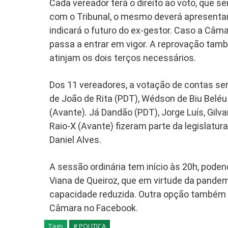
Cada vereador terá o direito ao voto, que 
com o Tribunal, o mesmo deverá apresenta
indicará o futuro do ex-gestor. Caso a Câma
passa a entrar em vigor. A reprovação tam
atinjam os dois terços necessários.
Dos 11 vereadores, a votação de contas ser
de João de Rita (PDT), Wédson de Biu Beléu 
(Avante). Já Dandão (PDT), Jorge Luís, Gilva
Raio-X (Avante) fizeram parte da legislatur
Daniel Alves.
A sessão ordinária tem início às 20h, pod
Viana de Queiroz, que em virtude da pande
capacidade reduzida. Outra opção também 
Câmara no Facebook.
Tags
# POLITICA