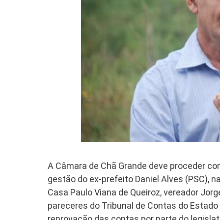
A Câmara de Chã Grande deve proceder com
gestão do ex-prefeito Daniel Alves (PSC), n
Casa Paulo Viana de Queiroz, vereador Jorge
pareceres do Tribunal de Contas do Estad
reprovação das contas por parte do legislat