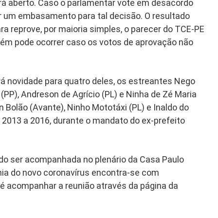
será aberto. Caso o parlamentar vote em desacordo
r um embasamento para tal decisão. O resultado
ra reprove, por maioria simples, o parecer do TCE-PE
bém pode ocorrer caso os votos de aprovação não
á novidade para quatro deles, os estreantes Nego
(PP), Andreson de Agrício (PL) e Ninha de Zé Maria
n Bolão (Avante), Ninho Mototáxi (PL) e Inaldo do
a 2013 a 2016, durante o mandato do ex-prefeito
endo ser acompanhada no plenário da Casa Paulo
mia do novo coronavírus encontra-se com
é acompanhar a reunião através da página da