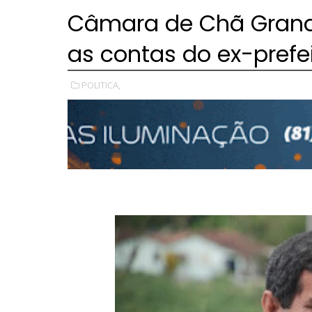
Câmara de Chã Grande
as contas do ex-prefei
POLITICA,