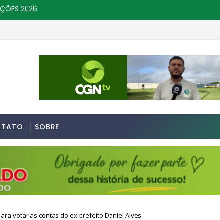
IÇÕES 2026
NTATO
SOBRE
ra votar as contas do ex-prefeito Daniel Alves