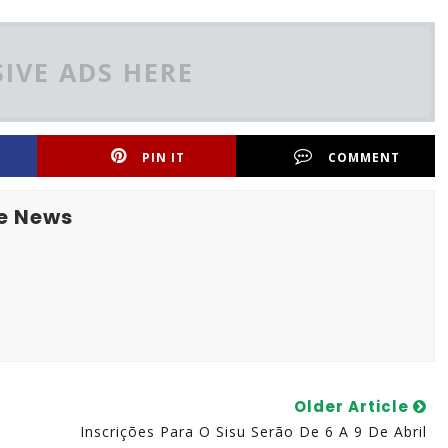
IVE ADS HERE
PIN IT
COMMENT
e News
Older Article
Inscrições Para O Sisu Serão De 6 A 9 De Abril