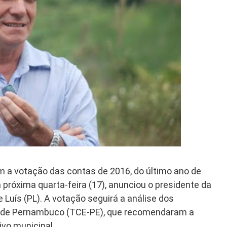
 a votação das contas de 2016, do último ano de
a próxima quarta-feira (17), anunciou o presidente da
 Luís (PL). A votação seguirá a análise dos
o de Pernambuco (TCE-PE), que recomendaram a
ivo municipal.