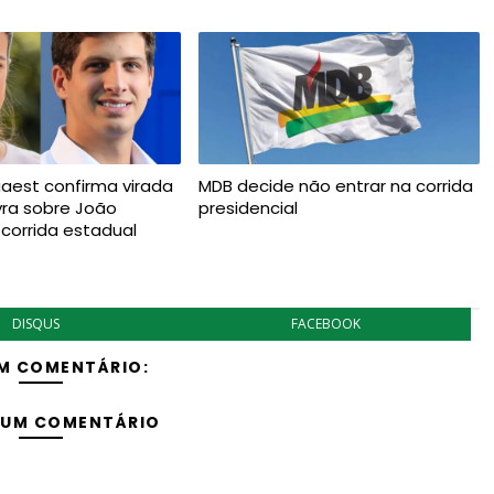
aest confirma virada
MDB decide não entrar na corrida
yra sobre João
presidencial
corrida estadual
DISQUS
FACEBOOK
M COMENTÁRIO:
 UM COMENTÁRIO