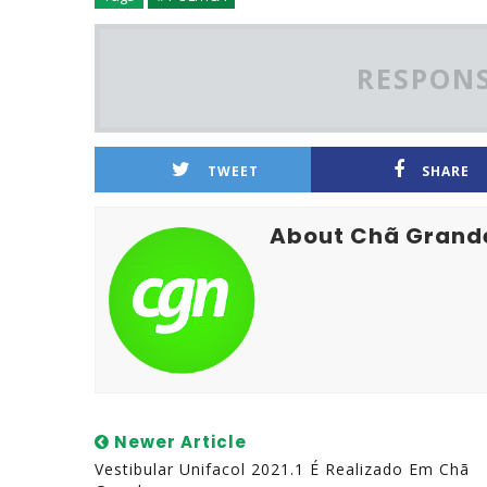
RESPONS
TWEET
SHARE
About Chã Grand
Newer Article
Vestibular Unifacol 2021.1 É Realizado Em Chã