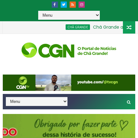
Chã Grande avança na E
CHÃ GRANDE