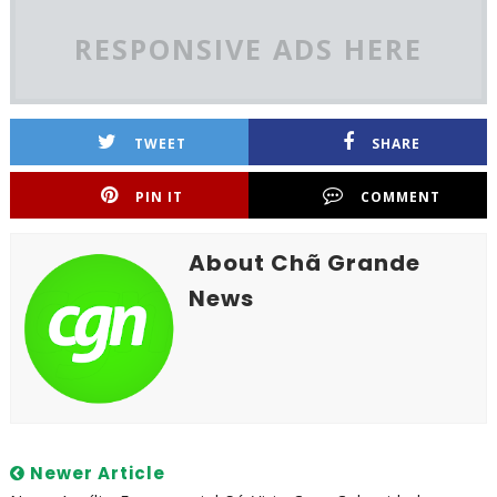
RESPONSIVE ADS HERE
TWEET
SHARE
PIN IT
COMMENT
About Chã Grande
News
Newer Article