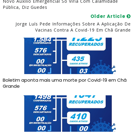
Novo Auxílio Emergencial Só Viria Com Calamidade
Pública, Diz Guedes
Older Article
Jorge Luís Pede Informações Sobre A Aplicação De
Vacinas Contra A Covid-19 Em Chã Grande
Boletim aponta mais uma morte por Covid-19 em Chã
Grande