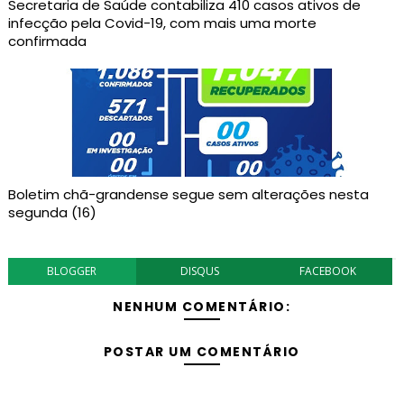
Secretaria de Saúde contabiliza 410 casos ativos de
infecção pela Covid-19, com mais uma morte
confirmada
Boletim chã-grandense segue sem alterações nesta
segunda (16)
BLOGGER
DISQUS
FACEBOOK
NENHUM COMENTÁRIO:
POSTAR UM COMENTÁRIO