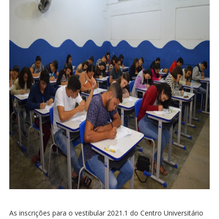
As inscrições para o vestibular 2021.1 do Centro Universitário