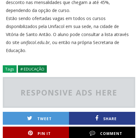
desconto nas mensalidades que chegam a até 45%,
dependendo da opção de curso.
Estão sendo ofertadas vagas em todos os cursos
disponibilizados pela Unifacol em sua sede, na cidade de
Vitória de Santo Antão. O aluno pode consultar a lista através
do site
unifacol.edu.br,
ou então na própria Secretaria de
Educação.
Tags
# EDUCAÇÃO
RESPONSIVE ADS HERE
TWEET
SHARE
PIN IT
COMMENT