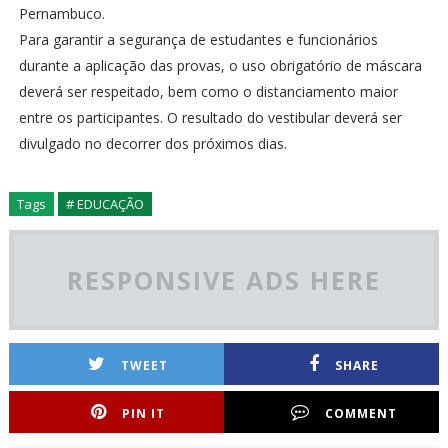
Pernambuco.
Para garantir a segurança de estudantes e funcionários
durante a aplicação das provas, o uso obrigatório de máscara
deverá ser respeitado, bem como o distanciamento maior
entre os participantes. O resultado do vestibular deverá ser
divulgado no decorrer dos próximos dias.
Tags
# EDUCAÇÃO
RESPONSIVE ADS HERE
TWEET
SHARE
PIN IT
COMMENT