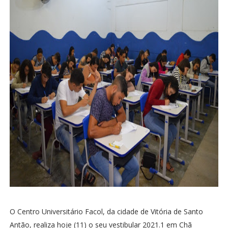
O Centro Universitário Facol, da cidade de Vitória de Santo
Antão, realiza hoje (11) o seu vestibular 2021.1 em Chã