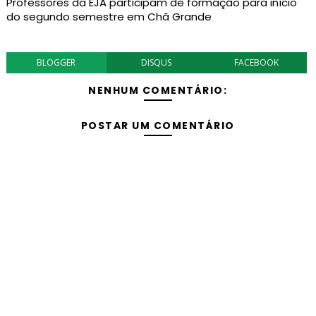
Professores da EJA participam de formação para início
do segundo semestre em Chã Grande
BLOGGER
DISQUS
FACEBOOK
NENHUM COMENTÁRIO:
POSTAR UM COMENTÁRIO