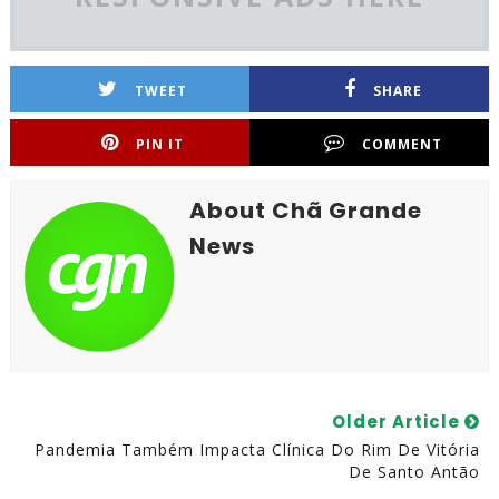
TWEET
SHARE
PIN IT
COMMENT
About Chã Grande
News
Older Article
Pandemia Também Impacta Clínica Do Rim De Vitória
De Santo Antão