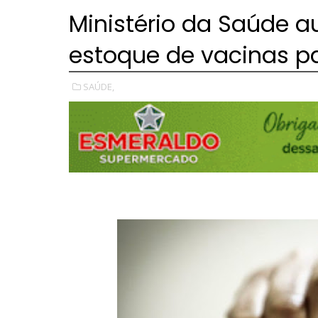
Ministério da Saúde au
estoque de vacinas p
SAÚDE,