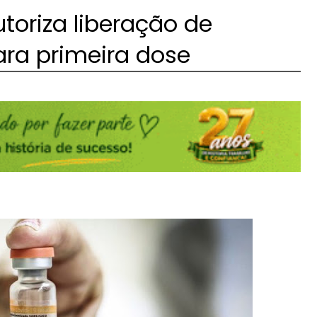
toriza liberação de
ara primeira dose