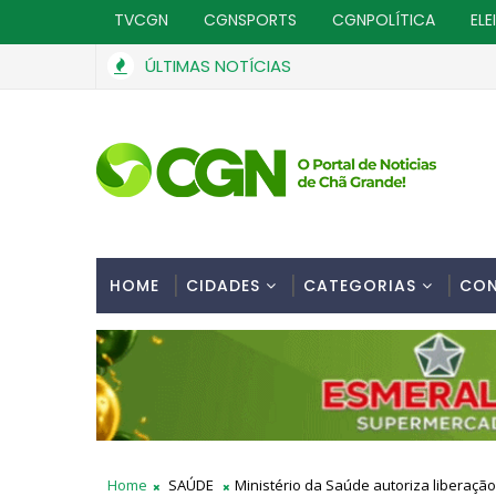
TVCGN
CGNSPORTS
CGNPOLÍTICA
ELE
ÚLTIMAS NOTÍCIAS
HOME
CIDADES
CATEGORIAS
CO
Home
SAÚDE
Ministério da Saúde autoriza liberaçã