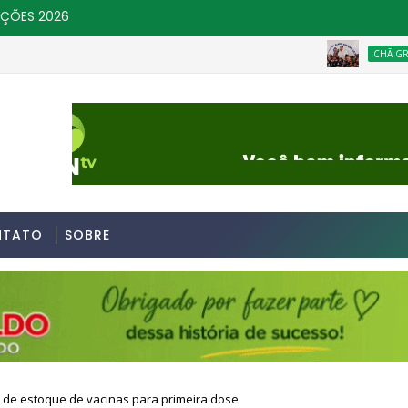
IÇÕES 2026
CHÃ GRANDE
NTATO
SOBRE
o de estoque de vacinas para primeira dose