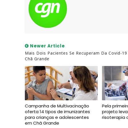
Newer Article
Mais Dois Pacientes Se Recuperam Da Covid-1
Chã Grande
Campanha de Multivacinação
Pela primeir
oferta 14 tipos de imunizantes
projeto lev
para crianças e adolescentes
risoterapia 
em Chã Grande