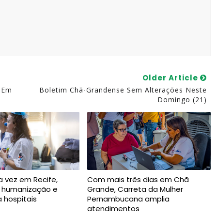
Older Article
9 Em
Boletim Chã-Grandense Sem Alterações Neste
Domingo (21)
a vez em Recife,
Com mais três dias em Chã
a humanização e
Grande, Carreta da Mulher
a hospitais
Pernambucana amplia
atendimentos