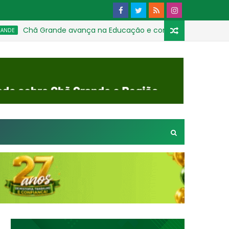
Chã Grande avança na Educação e conquista a melhor média na