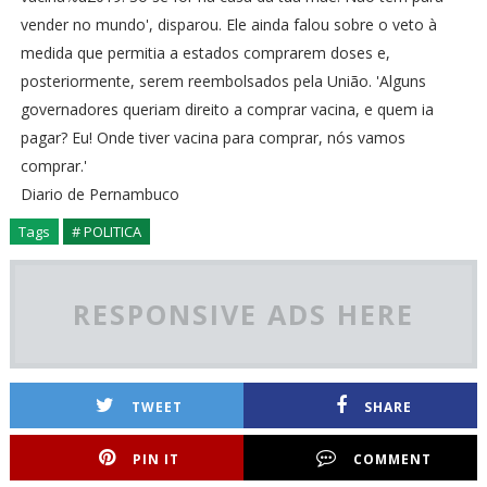
vender no mundo', disparou. Ele ainda falou sobre o veto à
medida que permitia a estados comprarem doses e,
posteriormente, serem reembolsados pela União. 'Alguns
governadores queriam direito a comprar vacina, e quem ia
pagar? Eu! Onde tiver vacina para comprar, nós vamos
comprar.'
Diario de Pernambuco
Tags
# POLITICA
RESPONSIVE ADS HERE
TWEET
SHARE
PIN IT
COMMENT