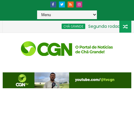
Segunda rodada moviment
CHÃ GRANDE