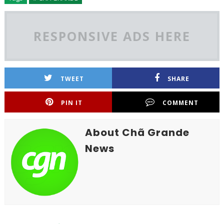
RESPONSIVE ADS HERE
TWEET
SHARE
PIN IT
COMMENT
About Chã Grande
News