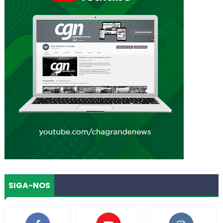
SIGA-NOS