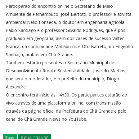
Participarão do encontro online o Secretário de Meio
Ambiente de Pernambuco, José Bertotti, o professor e ativista
ambiental Nélio Fonseca, o doutor em engenharia agrícola
Fábio Santiago e o professor Gilvaldo Rodrigues, que é pós-
graduado em geografia, além dos cases de sucesso Válter
França, da comunidade Mahabumi, e Oto Barreto, do Engenho
Sanhaçu, ambos em Chã Grande.
Também estarão presentes o Secretário Municipal de
Desenvolvimento Rural e Sustentabilidade, Joseildo Martins,
que será o moderador, e o prefeito do município, Diogo
Alexandre.
O encontro terá início às 14h30. Os participantes estarão ao
vivo através de uma plataforma online, com transmissão
através da página oficial da Prefeitura de Chã Grande e pelo
canal do Chã Grande News no YouTube.
Tags
# CHÃ GRANDE