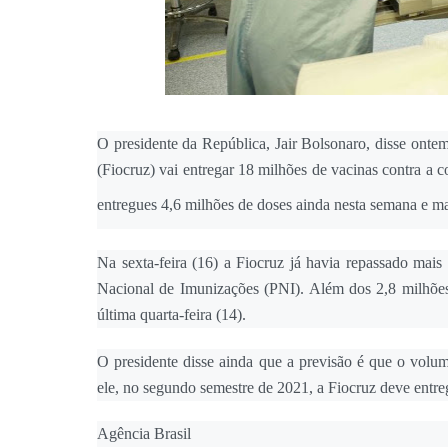
O presidente da República, Jair Bolsonaro, disse ont
(Fiocruz) vai entregar 18 milhões de vacinas contra a co
entregues 4,6 milhões de doses ainda nesta semana e ma
Na sexta-feira (16) a Fiocruz já havia repassado mai
Nacional de Imunizações (PNI). Além dos 2,8 milhões 
última quarta-feira (14).
O presidente disse ainda que a previsão é que o volu
ele, no segundo semestre de 2021, a Fiocruz deve entre
Agência Brasil