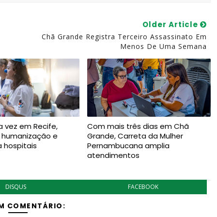
Older Article
Chã Grande Registra Terceiro Assassinato Em
Menos De Uma Semana
a vez em Recife,
Com mais três dias em Chã
a humanização e
Grande, Carreta da Mulher
a hospitais
Pernambucana amplia
atendimentos
DISQUS
FACEBOOK
M COMENTÁRIO: