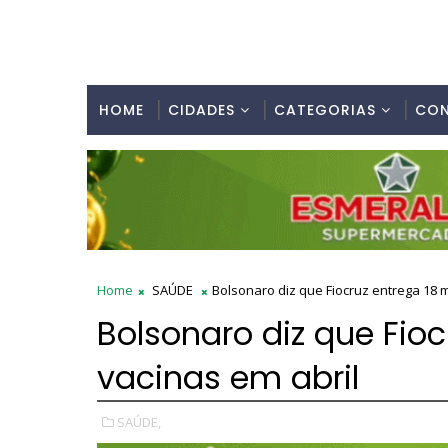
HOME
CIDADES
CATEGORIAS
CO
Home
SAÚDE
Bolsonaro diz que Fiocruz entrega 18 m
Bolsonaro diz que Fioc
vacinas em abril
SAÚDE,