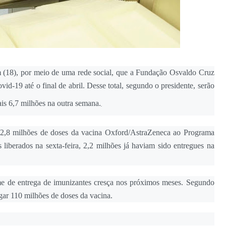
em (18), por meio de uma rede social, que a Fundação Osvaldo Cruz
vid-19 até o final de abril. Desse total, segundo o presidente, serão
is 6,7 milhões na outra semana.
s 2,8 milhões de doses da vacina Oxford/AstraZeneca ao Programa
liberados na sexta-feira, 2,2 milhões já haviam sido entregues na
me de entrega de imunizantes cresça nos próximos meses. Segundo
gar 110 milhões de doses da vacina.