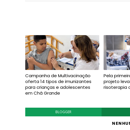
Campanha de Multivacinação
Pela primeir
oferta 14 tipos de imunizantes
projeto lev
para crianças e adolescentes
risoterapia 
em Chã Grande
BLOGGER
NENHU