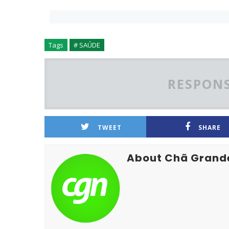
Tags
# SAÚDE
RESPONS
TWEET
SHARE
About Chã Grand