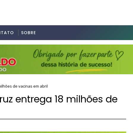
NTATO
SOBRE
ilhões de vacinas em abril
ruz entrega 18 milhões de