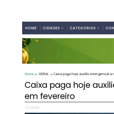
HOME
CIDADES
CATEGORIAS
CO
Home
GERAL
Caixa paga hoje auxílio emergencial a
Caixa paga hoje auxíl
em fevereiro
GERAL,