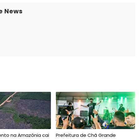
e News
to na Amazônia cai
Prefeitura de Chã Grande