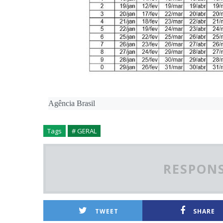
Agência Brasil
Tags
# GERAL
RESPONS
TWEET
SHARE