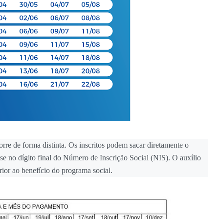
rre de forma distinta. Os inscritos podem sacar diretamente o
se no dígito final do Número de Inscrição Social (NIS). O auxílio
ior ao benefício do programa social.