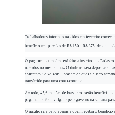
Trabalhadores informais nascidos em fevereiro começam
benefício terá parcelas de R$ 150 a R$ 375, dependendo
O pagamento também será feito a inscritos no Cadastr
nascidos no mesmo mês. O dinheiro será depositado nas
aplicativo
Caixa Tem
. Somente de duas a quatro semana
transferido para uma conta-corrente.
Ao todo, 45,6 milhões de brasileiros serão beneficiado
pagamentos foi divulgado pelo governo na semana pass
O auxílio será pago apenas a quem recebia o benefíci