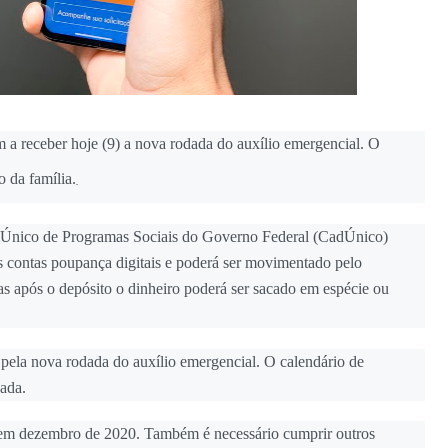
 a receber hoje (9) a nova rodada do auxílio emergencial. O
 da família.
o Único de Programas Sociais do Governo Federal (CadÚnico)
 contas poupança digitais e poderá ser movimentado pelo
s após o depósito o dinheiro poderá ser sacado em espécie ou
s pela nova rodada do auxílio emergencial. O calendário de
ada.
o em dezembro de 2020. Também é necessário cumprir outros