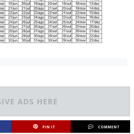
IVE ADS HERE
PIN IT
COMMENT