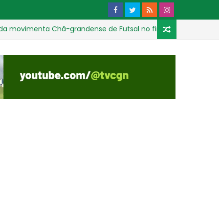
menta Chã-grandense de Futsal no fim de semana