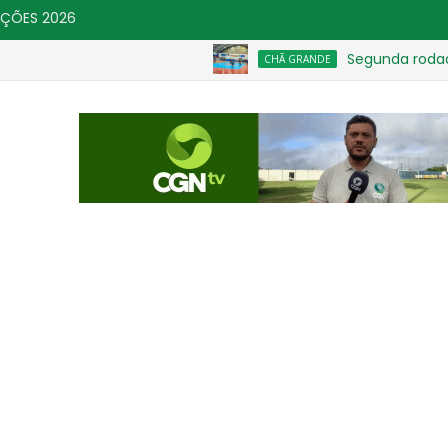
IÇÕES 2026
Segunda rodada movi
CHÃ GRANDE