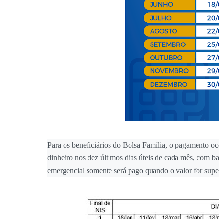
Para os beneficiários do Bolsa Família, o pagamento oco
dinheiro nos dez últimos dias úteis de cada mês, com ba
emergencial somente será pago quando o valor for super