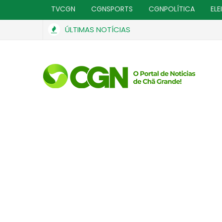
TVCGN
CGNSPORTS
CGNPOLÍTICA
ELE
ÚLTIMAS NOTÍCIAS