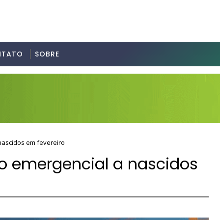
NTATO
SOBRE
 nascidos em fevereiro
io emergencial a nascidos