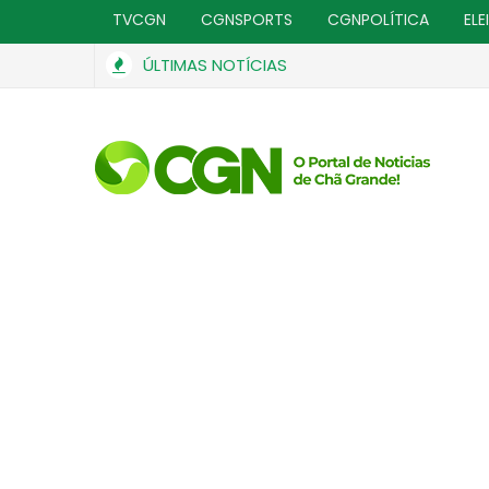
TVCGN
CGNSPORTS
CGNPOLÍTICA
ELE
ÚLTIMAS NOTÍCIAS