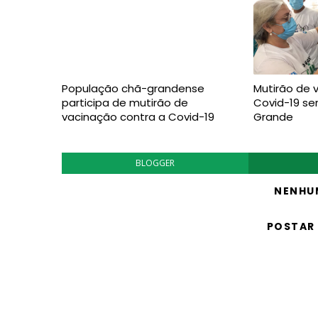
População chã-grandense
Mutirão de 
participa de mutirão de
Covid-19 se
vacinação contra a Covid-19
Grande
BLOGGER
NENHU
POSTAR