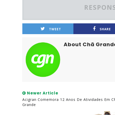
RESPONS
TWEET
SHARE
About Chã Grand
Newer Article
Acigran Comemora 12 Anos De Atividades Em C
Grande