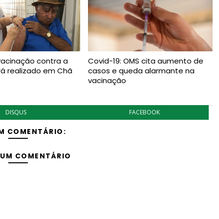
vacinação contra a
Covid-19: OMS cita aumento de
rá realizado em Chã
casos e queda alarmante na
vacinação
DISQUS
FACEBOOK
M COMENTÁRIO:
 UM COMENTÁRIO