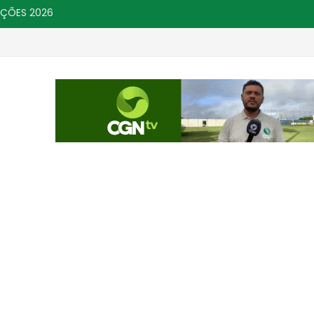
IÇÕES 2026