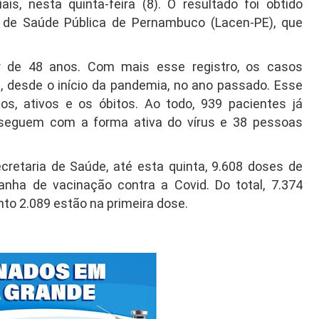
is, nesta quinta-feira (8). O resultado foi obtido
l de Saúde Pública de Pernambuco (Lacen-PE), que
r de 48 anos. Com mais esse registro, os casos
desde o início da pandemia, no ano passado. Esse
os, ativos e os óbitos. Ao todo, 939 pacientes já
seguem com a forma ativa do vírus e 38 pessoas
retaria de Saúde, até esta quinta, 9.608 doses de
anha de vacinação contra a Covid. Do total, 7.374
to 2.089 estão na primeira dose.