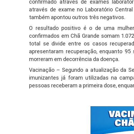
confirmado através de exames laboratoria
através de exame no Laboratório Centra
também apontou outros três negativos.
O resultado positivo é o de uma mulhe
confirmados em Chã Grande somam 1.072, 
total se divide entre os casos recuperad
apresentaram recuperação, enquanto 95 
morreram em decorrência da doença.
Vacinação – Segundo a atualização da Sec
imunizantes já foram utilizadas na camp
pessoas receberam a primeira dose, enquan