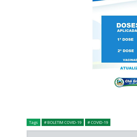
Tags
# BOLETIM COVID-19
# COVID-19