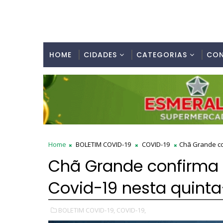
HOME
CIDADES
CATEGORIAS
CO
Home
BOLETIM COVID-19
COVID-19
Chã Grande co
Chã Grande confirma 
Covid-19 nesta quinta
BOLETIM COVID-19,
COVID-19,