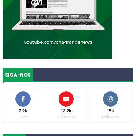
SIGA-NOS
7.2k
12.2k
15k
Likes
Subscribes
Followers