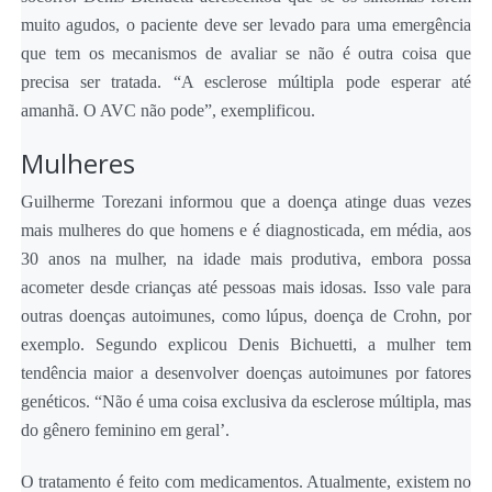
muito agudos, o paciente deve ser levado para uma emergência
que tem os mecanismos de avaliar se não é outra coisa que
precisa ser tratada. “A esclerose múltipla pode esperar até
amanhã. O AVC não pode”, exemplificou.
Mulheres
Guilherme Torezani informou que a doença atinge duas vezes
mais mulheres do que homens e é diagnosticada, em média, aos
30 anos na mulher, na idade mais produtiva, embora possa
acometer desde crianças até pessoas mais idosas. Isso vale para
outras doenças autoimunes, como lúpus, doença de Crohn, por
exemplo. Segundo explicou Denis Bichuetti, a mulher tem
tendência maior a desenvolver doenças autoimunes por fatores
genéticos. “Não é uma coisa exclusiva da esclerose múltipla, mas
do gênero feminino em geral’.
O tratamento é feito com medicamentos. Atualmente, existem no