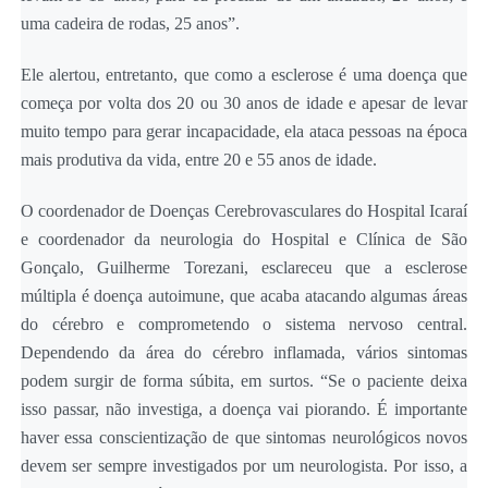
uma cadeira de rodas, 25 anos”.
Ele alertou, entretanto, que como a esclerose é uma doença que
começa por volta dos 20 ou 30 anos de idade e apesar de levar
muito tempo para gerar incapacidade, ela ataca pessoas na época
mais produtiva da vida, entre 20 e 55 anos de idade.
O coordenador de Doenças Cerebrovasculares do Hospital Icaraí
e coordenador da neurologia do Hospital e Clínica de São
Gonçalo, Guilherme Torezani, esclareceu que a esclerose
múltipla é doença autoimune, que acaba atacando algumas áreas
do cérebro e comprometendo o sistema nervoso central.
Dependendo da área do cérebro inflamada, vários sintomas
podem surgir de forma súbita, em surtos. “Se o paciente deixa
isso passar, não investiga, a doença vai piorando. É importante
haver essa conscientização de que sintomas neurológicos novos
devem ser sempre investigados por um neurologista. Por isso, a