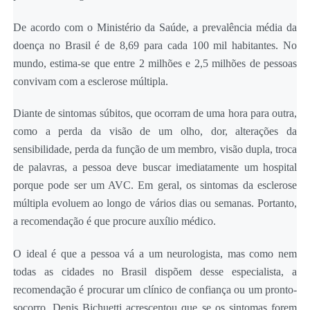
De acordo com o Ministério da Saúde, a prevalência média da
doença no Brasil é de 8,69 para cada 100 mil habitantes. No
mundo, estima-se que entre 2 milhões e 2,5 milhões de pessoas
convivam com a esclerose múltipla.
Diante de sintomas súbitos, que ocorram de uma hora para outra,
como a perda da visão de um olho, dor, alterações da
sensibilidade, perda da função de um membro, visão dupla, troca
de palavras, a pessoa deve buscar imediatamente um hospital
porque pode ser um AVC. Em geral, os sintomas da esclerose
múltipla evoluem ao longo de vários dias ou semanas. Portanto,
a recomendação é que procure auxílio médico.
O ideal é que a pessoa vá a um neurologista, mas como nem
todas as cidades no Brasil dispõem desse especialista, a
recomendação é procurar um clínico de confiança ou um pronto-
socorro. Denis Bichuetti acrescentou que se os sintomas forem