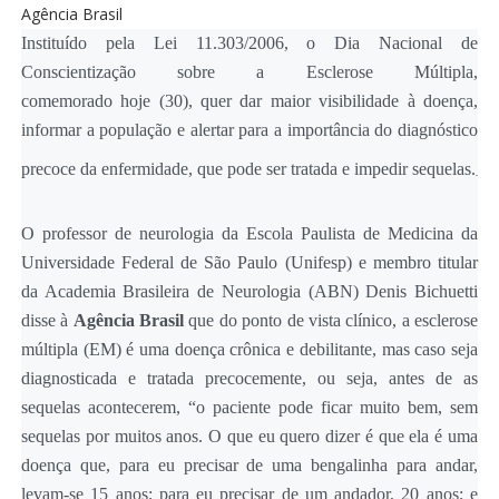
Agência Brasil
Instituído pela Lei 11.303/2006, o Dia Nacional de
Conscientização sobre a Esclerose Múltipla,
comemorado hoje (30), quer dar maior visibilidade à doença,
informar a população e alertar para a importância do diagnóstico
precoce da enfermidade, que pode ser tratada e impedir sequelas.
O professor de neurologia da Escola Paulista de Medicina da
Universidade Federal de São Paulo (Unifesp) e membro titular
da Academia Brasileira de Neurologia (ABN) Denis Bichuetti
disse à
Agência Brasil
que do ponto de vista clínico, a esclerose
múltipla (EM) é uma doença crônica e debilitante, mas caso seja
diagnosticada e tratada precocemente, ou seja, antes de as
sequelas acontecerem, “o paciente pode ficar muito bem, sem
sequelas por muitos anos. O que eu quero dizer é que ela é uma
doença que, para eu precisar de uma bengalinha para andar,
levam-se 15 anos; para eu precisar de um andador, 20 anos; e