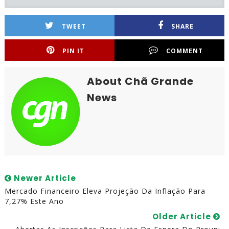
TWEET
SHARE
PIN IT
COMMENT
About Chã Grande
News
Newer Article
Mercado Financeiro Eleva Projeção Da Inflação Para
7,27% Este Ano
Older Article