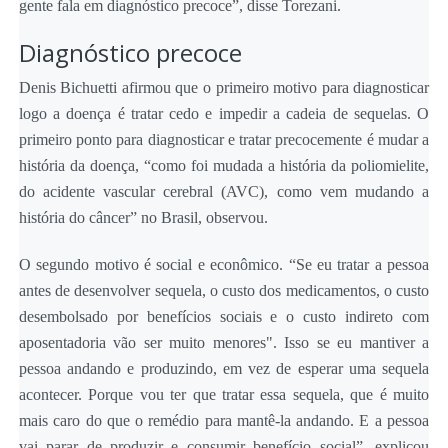
gente fala em diagnóstico precoce”, disse Torezani.
Diagnóstico precoce
Denis Bichuetti afirmou que o primeiro motivo para diagnosticar
logo a doença é tratar cedo e impedir a cadeia de sequelas. O
primeiro ponto para diagnosticar e tratar precocemente é mudar a
história da doença, “como foi mudada a história da poliomielite,
do acidente vascular cerebral (AVC), como vem mudando a
história do câncer” no Brasil, observou.
O segundo motivo é social e econômico. “Se eu tratar a pessoa
antes de desenvolver sequela, o custo dos medicamentos, o custo
desembolsado por benefícios sociais e o custo indireto com
aposentadoria vão ser muito menores". Isso se eu mantiver a
pessoa andando e produzindo, em vez de esperar uma sequela
acontecer. Porque vou ter que tratar essa sequela, que é muito
mais caro do que o remédio para mantê-la andando. E a pessoa
vai parar de produzir e consumir benefício social”, explicou