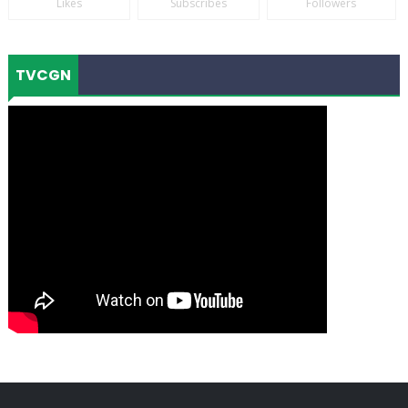
Likes
Subscribes
Followers
TVCGN