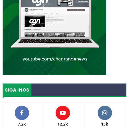
SIGA-NOS
7.2k
12.2k
15k