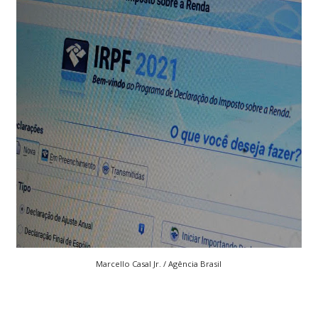
Marcello Casal Jr. / Agência Brasil