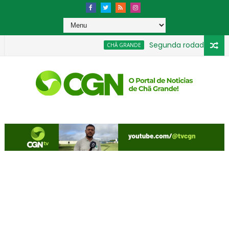
Segunda rodada moviment
CHÃ GRANDE