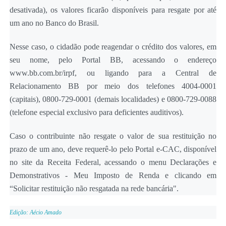
desativada), os valores ficarão disponíveis para resgate por até
um ano no Banco do Brasil.
Nesse caso, o cidadão pode reagendar o crédito dos valores, em
seu nome, pelo Portal BB, acessando o endereço
www.bb.com.br/irpf, ou ligando para a Central de
Relacionamento BB por meio dos telefones 4004-0001
(capitais), 0800-729-0001 (demais localidades) e 0800-729-0088
(telefone especial exclusivo para deficientes auditivos).
Caso o contribuinte não resgate o valor de sua restituição no
prazo de um ano, deve requerê-lo pelo Portal e-CAC, disponível
no site da Receita Federal, acessando o menu Declarações e
Demonstrativos - Meu Imposto de Renda e clicando em
“Solicitar restituição não resgatada na rede bancária".
Edição: Aécio Amado