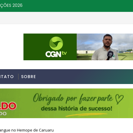
IÇÕES 2026
NTATO
SOBRE
sangue no Hemope de Caruaru