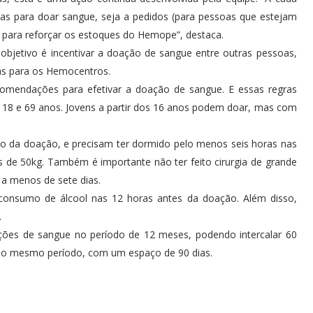
as para doar sangue, seja a pedidos (para pessoas que estejam
m para reforçar os estoques do Hemope”, destaca.
objetivo é incentivar a doação de sangue entre outras pessoas,
as para os Hemocentros.
omendações para efetivar a doação de sangue. E essas regras
e 18 e 69 anos. Jovens a partir dos 16 anos podem doar, mas com
da doação, e precisam ter dormido pelo menos seis horas nas
s de 50kg. Também é importante não ter feito cirurgia de grande
a menos de sete dias.
onsumo de álcool nas 12 horas antes da doação. Além disso,
.
ções de sangue no período de 12 meses, podendo intercalar 60
s no mesmo período, com um espaço de 90 dias.