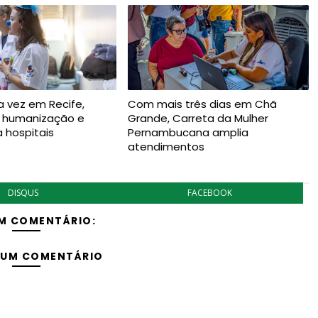
a vez em Recife,
Com mais três dias em Chã
a humanização e
Grande, Carreta da Mulher
a hospitais
Pernambucana amplia
atendimentos
DISQUS
FACEBOOK
M COMENTÁRIO:
 UM COMENTÁRIO