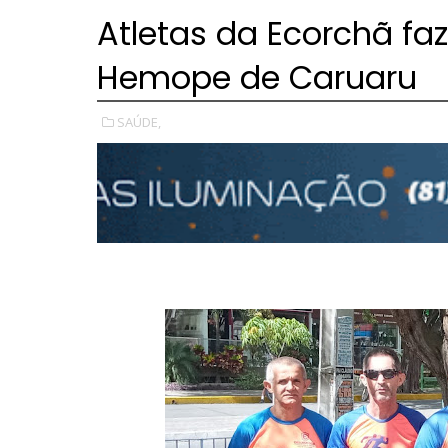
Atletas da Ecorchã f
Hemope de Caruaru
SAÚDE,