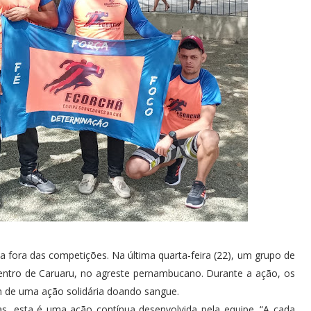
 fora das competições. Na última quarta-feira (22), um grupo de
entro de Caruaru, no agreste pernambucano. Durante a ação, os
am de uma ação solidária doando sangue.
, esta é uma ação contínua desenvolvida pela equipe. “A cada