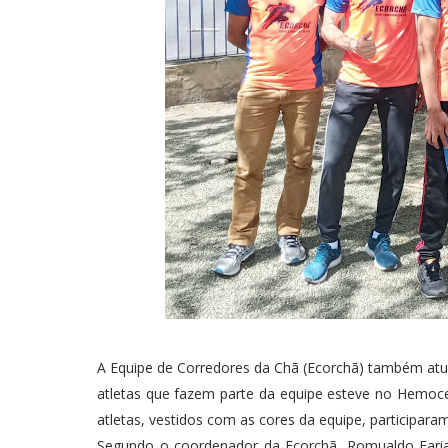
A Equipe de Corredores da Chã (Ecorchã) também atua
atletas que fazem parte da equipe esteve no Hemoc
atletas, vestidos com as cores da equipe, participar
Segundo o coordenador da Ecorchã, Romualdo Farias