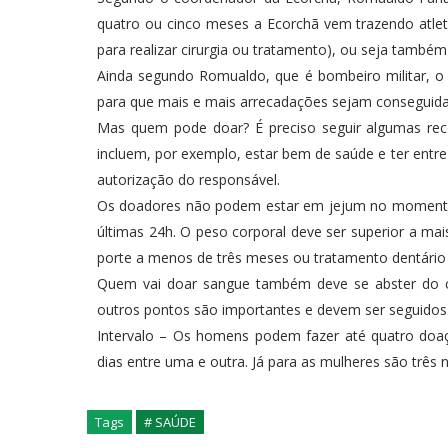
quatro ou cinco meses a Ecorchã vem trazendo atlet
para realizar cirurgia ou tratamento), ou seja també
Ainda segundo Romualdo, que é bombeiro militar, o 
para que mais e mais arrecadações sejam conseguid
Mas quem pode doar? É preciso seguir algumas rec
incluem, por exemplo, estar bem de saúde e ter entr
autorização do responsável.
Os doadores não podem estar em jejum no momento 
últimas 24h. O peso corporal deve ser superior a mai
porte a menos de três meses ou tratamento dentário 
Quem vai doar sangue também deve se abster do c
outros pontos são importantes e devem ser seguidos
Intervalo – Os homens podem fazer até quatro doa
dias entre uma e outra. Já para as mulheres são trê
Tags
# SAÚDE