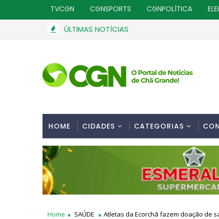
TVCGN
CGNSPORTS
CGNPOLÍTICA
ELE
ÚLTIMAS NOTÍCIAS
HOME
CIDADES
CATEGORIAS
CO
Home
SAÚDE
Atletas da Ecorchã fazem doação de 