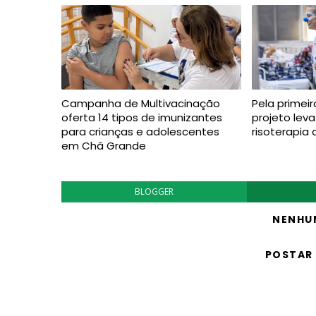
Campanha de Multivacinação
Pela primeir
oferta 14 tipos de imunizantes
projeto lev
para crianças e adolescentes
risoterapia 
em Chã Grande
BLOGGER
NENHU
POSTAR