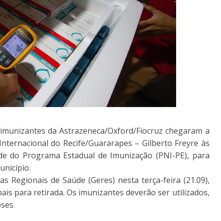
0 imunizantes da Astrazeneca/Oxford/Fiocruz chegaram a
nternacional do Recife/Guararapes – Gilberto Freyre às
ede do Programa Estadual de Imunização (PNI-PE), para
nicípio.
s Regionais de Saúde (Geres) nesta terça-feira (21.09),
ais para retirada. Os imunizantes deverão ser utilizados,
ses.