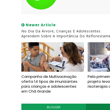
Newer Article
No Dia Da Árvore, Crianças E Adolescentes
Aprendem Sobre A Importância Do Reflorestam
Campanha de Multivacinação
Pela primeir
oferta 14 tipos de imunizantes
projeto lev
para crianças e adolescentes
risoterapia 
em Chã Grande
BLOGGER