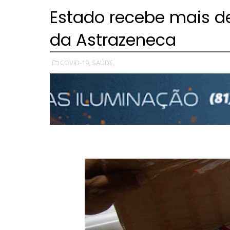
Estado recebe mais de
da Astrazeneca
COVID-19,
SAÚDE,