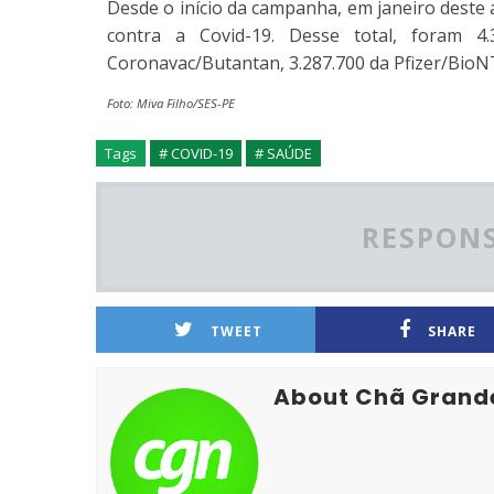
Desde o início da campanha, em janeiro deste
contra a Covid-19. Desse total, foram 4.3
Coronavac/Butantan, 3.287.700 da Pfizer/BioNT
Foto: Miva Filho/SES-PE
Tags
# COVID-19
# SAÚDE
RESPONS
TWEET
SHARE
About Chã Grand