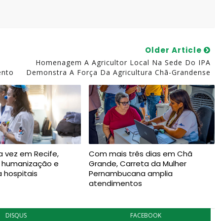
Older Article
Homenagem A Agricultor Local Na Sede Do IPA
ento
Demonstra A Força Da Agricultura Chã-Grandense
a vez em Recife,
Com mais três dias em Chã
a humanização e
Grande, Carreta da Mulher
a hospitais
Pernambucana amplia
atendimentos
DISQUS
FACEBOOK