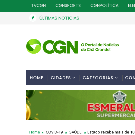
TVCGN
CGNSPORTS
CGNPOLÍTICA
ELE
ÚLTIMAS NOTÍCIAS
HOME
CIDADES
CATEGORIAS
CO
Home
COVID-19
SAÚDE
Estado recebe mais de 10