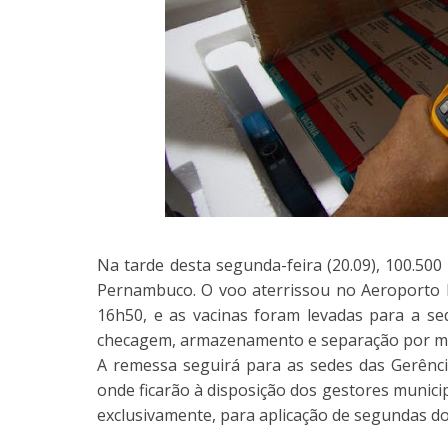
Na tarde desta segunda-feira (20.09), 100.50
Pernambuco. O voo aterrissou no Aeroporto I
16h50, e as vacinas foram levadas para a s
checagem, armazenamento e separação por mu
A remessa seguirá para as sedes das Gerência
onde ficarão à disposição dos gestores municip
exclusivamente, para aplicação de segundas do