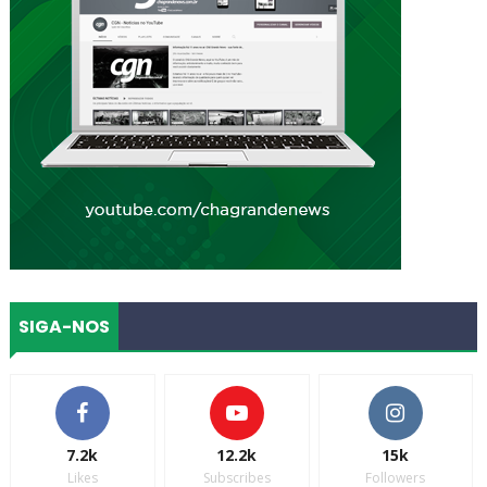
SIGA-NOS
7.2k
12.2k
15k
Likes
Subscribes
Followers