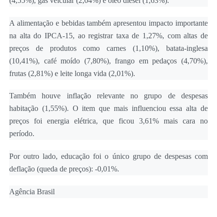
(4,55%), gás veicular (2,04%) e óleo diesel (1,63%).
A alimentação e bebidas também apresentou impacto importante
na alta do IPCA-15, ao registrar taxa de 1,27%, com altas de
preços de produtos como carnes (1,10%), batata-inglesa
(10,41%), café moído (7,80%), frango em pedaços (4,70%),
frutas (2,81%) e leite longa vida (2,01%).
Também houve inflação relevante no grupo de despesas
habitação (1,55%). O item que mais influenciou essa alta de
preços foi energia elétrica, que ficou 3,61% mais cara no
período.
Por outro lado, educação foi o único grupo de despesas com
deflação (queda de preços): -0,01%.
Agência Brasil