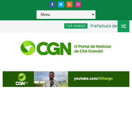
Prefeitura de Chã Gran
CHÃ GRANDE