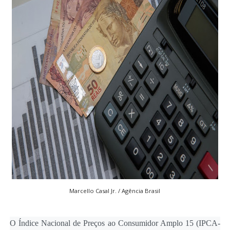
Marcello Casal Jr. / Agência Brasil
O Índice Nacional de Preços ao Consumidor Amplo 15 (IPCA-