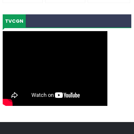
TVCGN