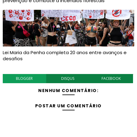
prevenção e combate a incêndios florestais
Lei Maria da Penha completa 20 anos entre avanços e
desafios
BLOGGER
DISQUS
FACEBOOK
NENHUM COMENTÁRIO:
POSTAR UM COMENTÁRIO