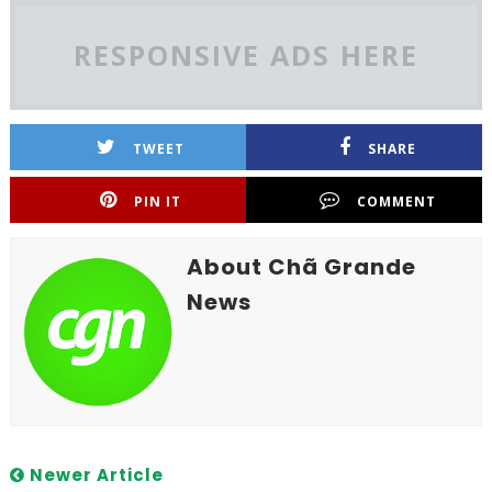
RESPONSIVE ADS HERE
TWEET
SHARE
PIN IT
COMMENT
About Chã Grande
News
Newer Article