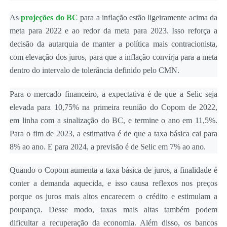
As
projeções do BC
para a inflação estão ligeiramente acima da
meta para 2022 e ao redor da meta para 2023. Isso reforça a
decisão da autarquia de manter a política mais contracionista,
com elevação dos juros, para que a inflação convirja para a meta
dentro do intervalo de tolerância definido pelo CMN.
Para o mercado financeiro, a expectativa é de que a Selic seja
elevada para 10,75% na primeira reunião do Copom de 2022,
em linha com a sinalização do BC, e termine o ano em 11,5%.
Para o fim de 2023, a estimativa é de que a taxa básica cai para
8% ao ano. E para 2024, a previsão é de Selic em 7% ao ano.
Quando o Copom aumenta a taxa básica de juros, a finalidade é
conter a demanda aquecida, e isso causa reflexos nos preços
porque os juros mais altos encarecem o crédito e estimulam a
poupança. Desse modo, taxas mais altas também podem
dificultar a recuperação da economia. Além disso, os bancos