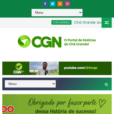
Chã Grande avança na Edu
CHÃ GRANDE