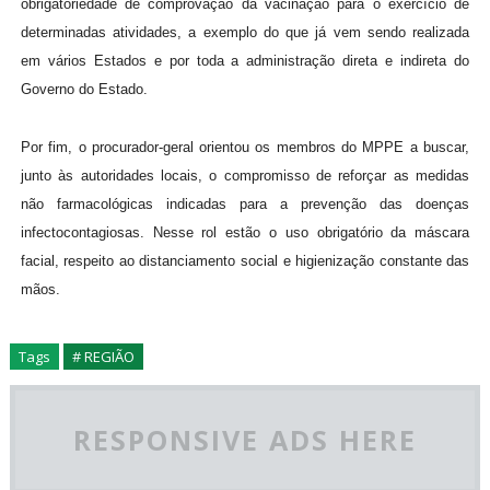
obrigatoriedade de comprovação da vacinação para o exercício de
determinadas atividades, a exemplo do que já vem sendo realizada
em vários Estados e por toda a administração direta e indireta do
Governo do Estado.
Por fim, o procurador-geral orientou os membros do MPPE a buscar,
junto às autoridades locais, o compromisso de reforçar as medidas
não farmacológicas indicadas para a prevenção das doenças
infectocontagiosas. Nesse rol estão o uso obrigatório da máscara
facial, respeito ao distanciamento social e higienização constante das
mãos.
Tags
# REGIÃO
RESPONSIVE ADS HERE