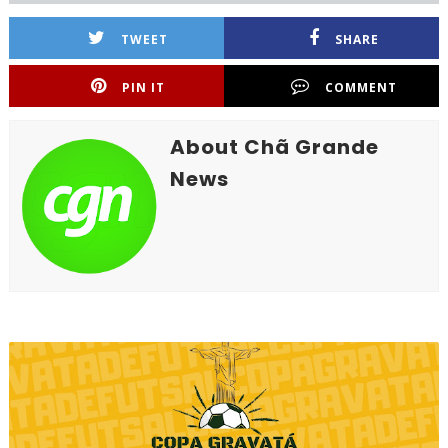
TWEET
SHARE
PIN IT
COMMENT
About Chã Grande
News