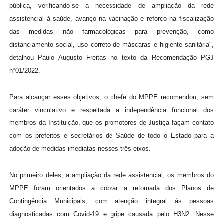
pública, verificando-se a necessidade de ampliação da rede
assistencial à saúde, avanço na vacinação e reforço na fiscalização
das medidas não farmacológicas para prevenção, como
distanciamento social, uso correto de máscaras e higiente sanitária",
detalhou Paulo Augusto Freitas no texto da Recomendação PGJ
nº01/2022.
Para alcançar esses objetivos, o chefe do MPPE recomendou, sem
caráter vinculativo e respeitada a independência funcional dos
membros da Instituição, que os promotores de Justiça façam contato
com os prefeitos e secretários de Saúde de todo o Estado para a
adoção de medidas imediatas nesses três eixos.
No primeiro deles, a ampliação da rede assistencial, os membros do
MPPE foram orientados a cobrar a retomada dos Planos de
Contingência Municipais, com atenção integral às pessoas
diagnosticadas com Covid-19 e gripe causada pelo H3N2. Nesse