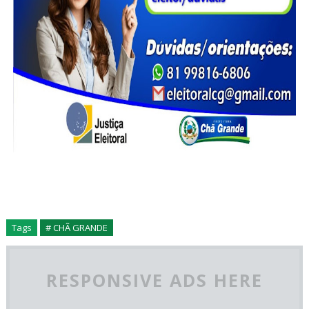
Tags
# CHÃ GRANDE
RESPONSIVE ADS HERE