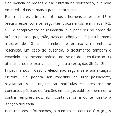
Convivência de Idosos e dar entrada na solicitação, que leva
em média duas semanas para ser atendida.
Para mulheres acima de 16 anos e homens antes dos 18, é
preciso estar com os seguintes documentos em mãos: RG,
CPF e comprovante de residência, que pode ser no nome da
própria pessoa, pai, mãe, avós ou cônjuges. Já para homens
maiores de 18 anos, também é preciso acrescentar a
reservista. Em caso de ausência, o documento também é
expedido no mesmo prédio, no setor de identificação. O
atendimento no local vai de segunda a sexta, das 8h às 13h.
Impedimentos – Caso o eleitor não regularize a sua situação
eleitoral, ele poderá ser impedido de tirar passaporte,
regularizar RG e CPF, realizar matrículas escolares, assumir
concursos públicos ou funções em cargos públicos, bem como
contrair empréstimos, abrir conta bancária ou ter direito à
isenção tributária.
Para maiores informações, o número de contato é o (81) 9