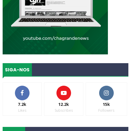
SIGA-NOS
7.2k
12.2k
15k
Likes
Subscribes
Followers