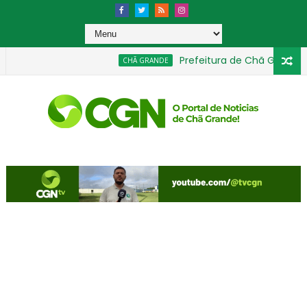
Prefeitura de Chã Grande divu
CHÃ GRANDE