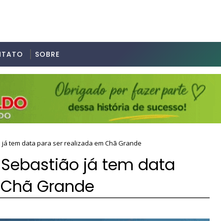
NTATO
SOBRE
o já tem data para ser realizada em Chã Grande
o Sebastião já tem data
m Chã Grande