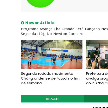
Newer Article
Programa Avança Chã Grande Será Lançado Nes
Segunda (10), No Newton Carneiro
Segunda rodada movimenta
Prefeitura 
Chã-grandense de Futsal no fim
divulga pr
de semana
do 2º Chã 
BLOGGER