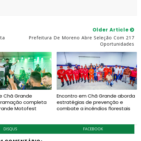
Older Article
ta
Prefeitura De Moreno Abre Seleção Com 217
Oportunidades
de Chã Grande
Encontro em Chã Grande aborda
ogramação completa
estratégias de prevenção e
Grande Motofest
combate a incêndios florestais
DISQUS
FACEBOOK