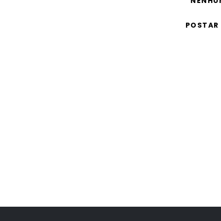
NENHU
POSTAR