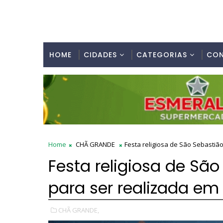
HOME
CIDADES
CATEGORIAS
CO
Home
CHÃ GRANDE
Festa religiosa de São Sebastiã
Festa religiosa de Sã
para ser realizada e
CHÃ GRANDE,