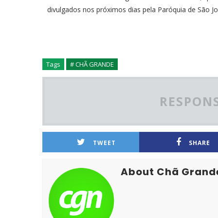
divulgados nos próximos dias pela Paróquia de São Jo
Tags
# CHÃ GRANDE
RESPONS
TWEET
SHARE
About Chã Grand