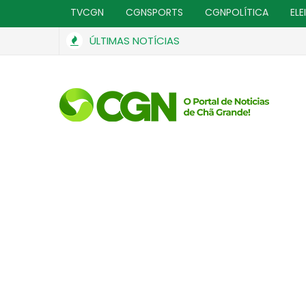
TVCGN
CGNSPORTS
CGNPOLÍTICA
ELE
ÚLTIMAS NOTÍCIAS