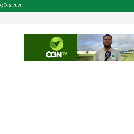
IÇÕES 2026