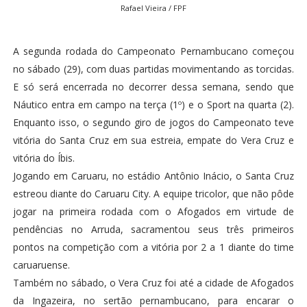
Rafael Vieira / FPF
A segunda rodada do Campeonato Pernambucano começou
no sábado (29), com duas partidas movimentando as torcidas.
E só será encerrada no decorrer dessa semana, sendo que
Náutico entra em campo na terça (1º) e o Sport na quarta (2).
Enquanto isso, o segundo giro de jogos do Campeonato teve
vitória do Santa Cruz em sua estreia, empate do Vera Cruz e
vitória do Íbis.
Jogando em Caruaru, no estádio Antônio Inácio, o Santa Cruz
estreou diante do Caruaru City. A equipe tricolor, que não pôde
jogar na primeira rodada com o Afogados em virtude de
pendências no Arruda, sacramentou seus três primeiros
pontos na competição com a vitória por 2 a 1 diante do time
caruaruense.
Também no sábado, o Vera Cruz foi até a cidade de Afogados
da Ingazeira, no sertão pernambucano, para encarar o