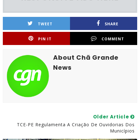
TWEET
SHARE
PIN IT
COMMENT
About Chã Grande
News
Older Article
TCE-PE Regulamenta A Criação De Ouvidorias Dos
Municípios