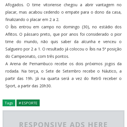
Afogados. O time vitoriense chegou a abrir vantagem no
placar, mas acabou cedendo o empate para o dono da casa,
finalizando o placar em 2 a 2.
O Íbis entrou em campo no domingo (30), no estádio dos
Aflitos. O pássaro preto, que por anos foi considerado o pior
time do mundo, não quis saber da alcunha e venceu o
Salgueiro por 2 a 1. O resultado já colocou o Íbis na 5ª posição
do Campeonato, com três pontos.
A Arena de Pernambuco recebe os dois próximos jogos da
rodada. Na terça, o Sete de Setembro recebe o Náutico, a
partir das 19h. Já na quarta será a vez do Retrô receber o
Sport, a partir das 20h30.
Tags
# ESPORTE
RESPONSIVE ADS HERE