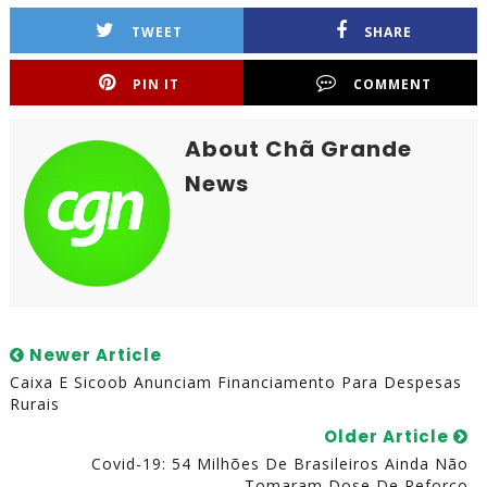
TWEET
SHARE
PIN IT
COMMENT
About Chã Grande
News
Newer Article
Caixa E Sicoob Anunciam Financiamento Para Despesas
Rurais
Older Article
Covid-19: 54 Milhões De Brasileiros Ainda Não
Tomaram Dose De Reforço