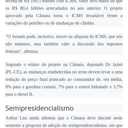
receita de R$ 109,5 bilhões com ICMS, valor 36% maior do que
os R$ 80,4 bilhões arrecadados no ano anterior. O projeto
aprovado pela Câmara torna o ICMS invariável frente a
variações do petróleo ou de mudanças de câmbio.
"O Senado pode, inclusive, mexer na alíquota do ICMS, que nós
não tratamos, mas também cabe a discussão dos impostos
federais", afirmou.
Segundo o relator do projeto na Câmara, deputado Dr Jaziel
(PL-CE), as mudanças estabelecidas no texto devem levar a uma
redução do preço final praticado ao consumidor de, em média,
8% para a gasolina comum, 7% para o etanol hidratado e 3,7%
para o diesel B.
Semipresidencialismo
Arthur Lira ainda afirmou que a Câmara deve discutir neste
semestre a proposta de adoção do semipresidencialismo, em que