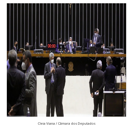
Cleia Viana / Câmara dos Deputados