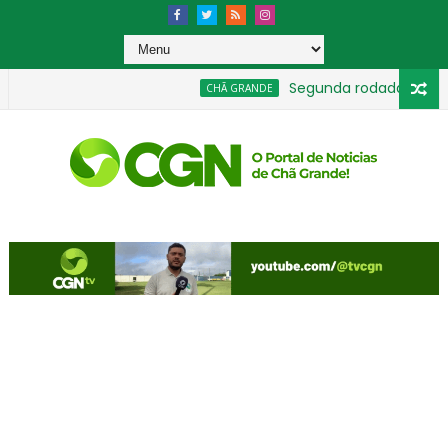
Segunda rodada moviment
CHÃ GRANDE