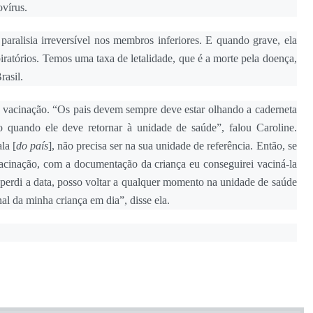
ovírus.
aralisia irreversível nos membros inferiores. E quando grave, ela
ratórios. Temos uma taxa de letalidade, que é a morte pela doença,
rasil.
a vacinação. “Os pais devem sempre deve estar olhando a caderneta
do quando ele deve retornar à unidade de saúde”, falou Caroline.
la [
do país
], não precisa ser na sua unidade de referência. Então, se
 vacinação, com a documentação da criança eu conseguirei vaciná-la
 perdi a data, posso voltar a qualquer momento na unidade de saúde
al da minha criança em dia”, disse ela.