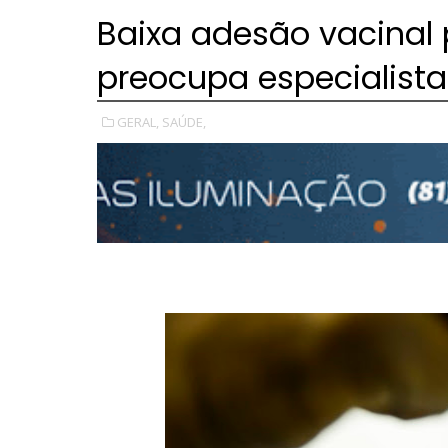
Baixa adesão vacinal 
preocupa especialista
GERAL,
SAÚDE,