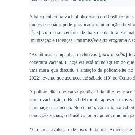
A baixa cobertura vacinal observada no Brasil contra a
que esse cenário pode provocar a reintrodução do víru
vírus
] com esse cenário de baixa cobertura vacinal
Imunização e Doenças Transmissíveis do Programa Nac
“As últimas campanhas exclusivas [
para a pólio
] fo
cobertura vacinal. E hoje ela está muito aquém do que 
uma mesa que discutiu a situação da poliomielite n
2022), evento que acontece até sábado (10) no Centro d
A poliomielite, que causa paralisia infantil e pode s
com a vacinação, o Brasil deixou de apresentar casos
eliminação da doença. No entanto, com a baixa cobertu
condições sociais, o Brasil voltou a figurar como um pa
“Em uma avaliação de risco feito nas Américas e