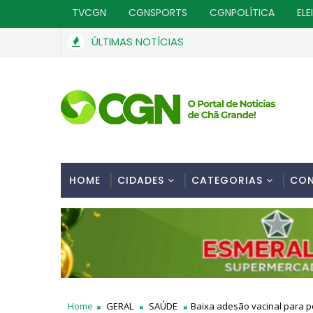
TVCGN
CGNSPORTS
CGNPOLÍTICA
ELE
ÚLTIMAS NOTÍCIAS
HOME
CIDADES
CATEGORIAS
CO
Home
GERAL
SAÚDE
Baixa adesão vacinal para po