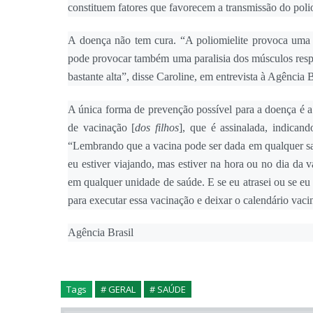
constituem fatores que favorecem a transmissão do poli
A doença não tem cura. “A poliomielite provoca uma p
pode provocar também uma paralisia dos músculos respi
bastante alta”, disse Caroline, em entrevista à Agência B
A única forma de prevenção possível para a doença é 
de vacinação [
dos filhos
], que é assinalada, indican
“Lembrando que a vacina pode ser dada em qualquer sa
eu estiver viajando, mas estiver na hora ou no dia da
em qualquer unidade de saúde. E se eu atrasei ou se eu
para executar essa vacinação e deixar o calendário vacin
Agência Brasil
Tags
# GERAL
# SAÚDE