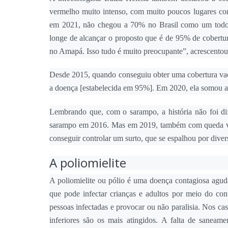
vermelho muito intenso, com muito poucos lugares co
em 2021, não chegou a 70% no Brasil como um todo.
longe de alcançar o proposto que é de 95% de cobertu
no Amapá. Isso tudo é muito preocupante”, acrescentou 
Desde 2015, quando conseguiu obter uma cobertura vac
a doença [estabelecida em 95%]. Em 2020, ela somou 
Lembrando que, com o sarampo, a história não foi dif
sarampo em 2016. Mas em 2019, também com queda vac
conseguir controlar um surto, que se espalhou por diver
A poliomielite
A poliomielite ou pólio é uma doença contagiosa agud
que pode infectar crianças e adultos por meio do con
pessoas infectadas e provocar ou não paralisia. Nos c
inferiores são os mais atingidos. A falta de saneame