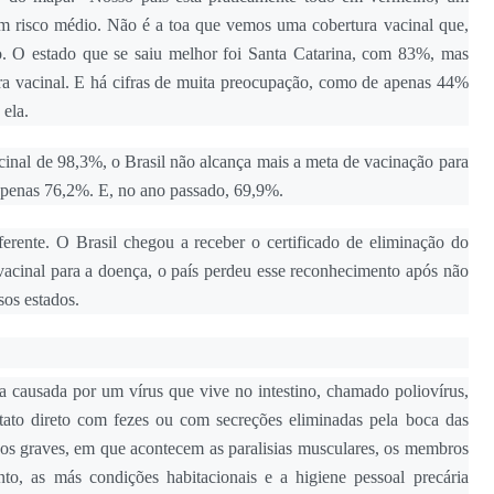
m risco médio. Não é a toa que vemos uma cobertura vacinal que,
 O estado que se saiu melhor foi Santa Catarina, com 83%, mas
ra vacinal. E há cifras de muita preocupação, como de apenas 44%
ela.
inal de 98,3%, o Brasil não alcança mais a meta de vacinação para
apenas 76,2%. E, no ano passado, 69,9%.
erente. O Brasil chegou a receber o certificado de eliminação do
inal para a doença, o país perdeu esse reconhecimento após não
sos estados.
a causada por um vírus que vive no intestino, chamado poliovírus,
tato direto com fezes ou com secreções eliminadas pela boca das
asos graves, em que acontecem as paralisias musculares, os membros
nto, as más condições habitacionais e a higiene pessoal precária