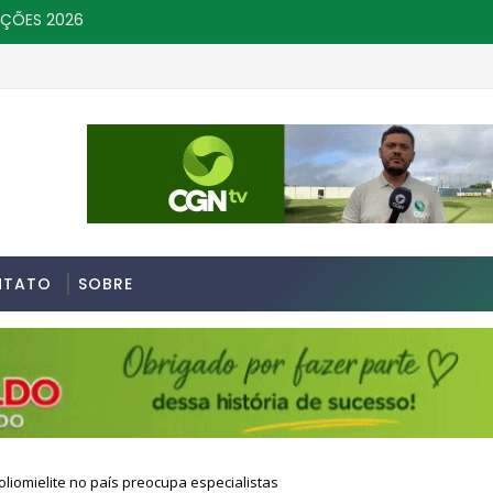
IÇÕES 2026
NTATO
SOBRE
liomielite no país preocupa especialistas