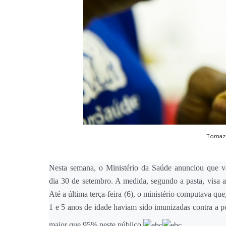
Tomaz S
Nesta semana, o Ministério da Saúde anunciou que va
dia 30 de setembro. A medida, segundo a pasta, visa 
Até a última terça-feira (6), o ministério computava qu
1 e 5 anos de idade haviam sido imunizadas contra a p
maior que 95% neste público.