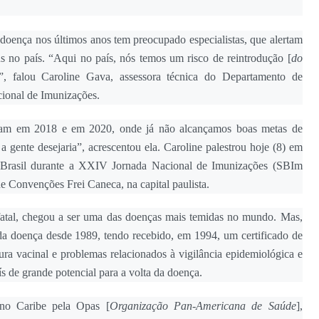
 doença nos últimos anos tem preocupado especialistas, que alertam
s no país. “Aqui no país, nós temos um risco de reintrodução [
do
”, falou Caroline Gava, assessora técnica do Departamento de
ional de Imunizações.
ram em 2018 e em 2020, onde já não alcançamos boas metas de
a gente desejaria”, acrescentou ela. Caroline palestrou hoje (8) em
o Brasil durante a XXIV Jornada Nacional de Imunizações (SBIm
e Convenções Frei Caneca, na capital paulista.
er fatal, chegou a ser uma das doenças mais temidas no mundo. Mas,
 da doença desde 1989, tendo recebido, em 1994, um certificado de
ra vacinal e problemas relacionados à vigilância epidemiológica e
ís de grande potencial para a volta da doença.
 no Caribe pela Opas [
Organização Pan-Americana de Saúde
],