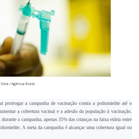
ilva / Agência Brasil
i prorrogar a campanha de vacinação contra a poliomielite até o
aumentar a cobertura vacinal e a adesão da população à vacinação.
e, durante a campanha, apenas 35% das crianças na faixa etária entre
oliomielite. A meta da campanha é alcançar uma cobertura igual ou