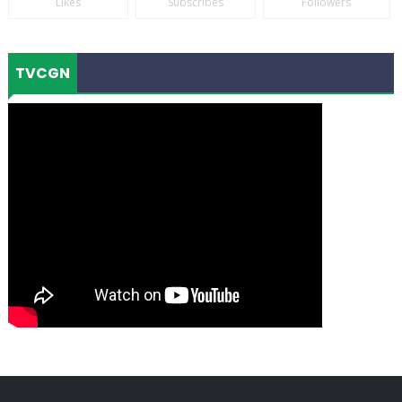
Likes
Subscribes
Followers
TVCGN