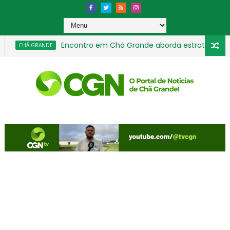
Encontro em Chã Grande aborda estratégias de pr
CHÃ GRANDE
Copa Gravatá de Futsal movimenta 40 equipes nas c
ESPORTE