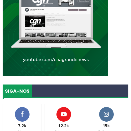
SIGA-NOS
7.2k
12.2k
15k