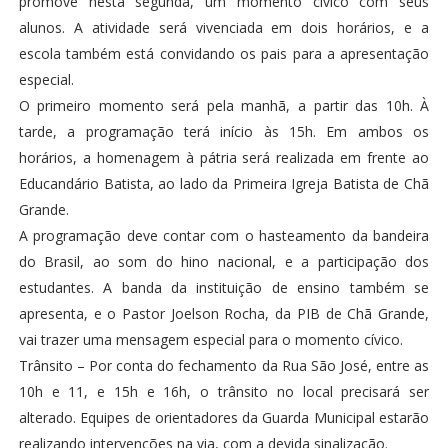
promove nesta segunda, um momento cívico com seus
alunos. A atividade será vivenciada em dois horários, e a
escola também está convidando os pais para a apresentação
especial.
O primeiro momento será pela manhã, a partir das 10h. À
tarde, a programação terá início às 15h. Em ambos os
horários, a homenagem à pátria será realizada em frente ao
Educandário Batista, ao lado da Primeira Igreja Batista de Chã
Grande.
A programação deve contar com o hasteamento da bandeira
do Brasil, ao som do hino nacional, e a participação dos
estudantes. A banda da instituição de ensino também se
apresenta, e o Pastor Joelson Rocha, da PIB de Chã Grande,
vai trazer uma mensagem especial para o momento cívico.
Trânsito – Por conta do fechamento da Rua São José, entre as
10h e 11, e 15h e 16h, o trânsito no local precisará ser
alterado. Equipes de orientadores da Guarda Municipal estarão
realizando intervenções na via, com a devida sinalização.