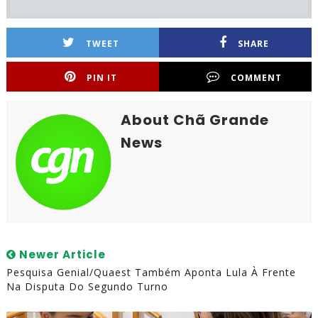
TWEET
SHARE
PIN IT
COMMENT
About Chã Grande
News
Newer Article
Pesquisa Genial/Quaest Também Aponta Lula À Frente
Na Disputa Do Segundo Turno