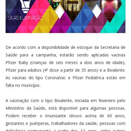
De acordo com a disponibilidade de estoque da Secretaria de
Saúde para a campanha, estarão sendo aplicadas vacinas
Pfizer Baby (crianças de seis meses a dois anos de idade),
Pfizer para adultos (4ª dose a partir de 35 anos) e a Bivalente.
As vacinas do tipo CoronaVac e Pfizer Pediátrica estão em
falta no município.
A vacinação com o tipo Bivalente, iniciada em fevereiro pelo
Ministério da Saúde, está disponível para algumas pessoas.
Podem receber o imunizante idosos acima de 60 anos,
gestantes e puérperas, trabalhadores da saúde, pessoas com
deficiência permanente a partir dos 12 anos, entre outros