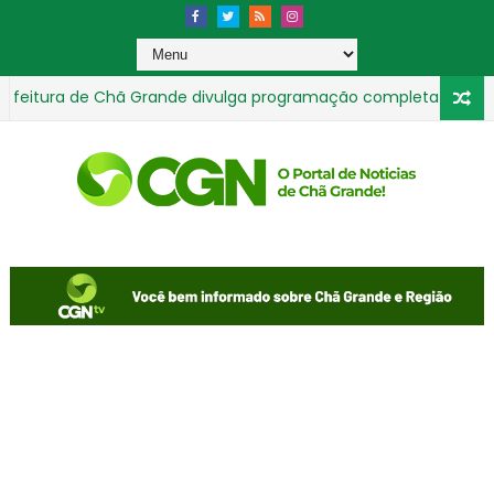
itura de Chã Grande divulga programação completa do 2º Chã 