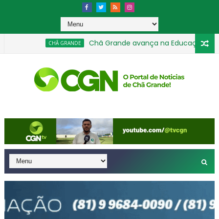
Chã Grande avança na Educação e conquist
CHÃ GRANDE
s nas categorias de base em agosto
Motorista tent
GERAL