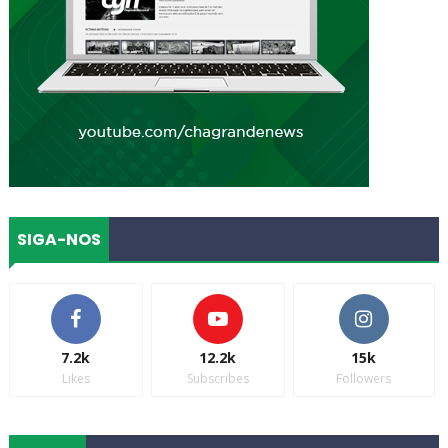
SIGA-NOS
7.2k
12.2k
15k
Likes
Subscribes
Followers