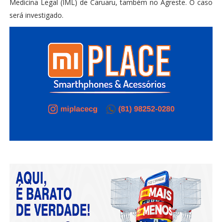
Medicina Legal (IML) de Caruaru, também no Agreste. O caso
será investigado.