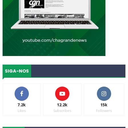
SIGA-NOS
7.2k
12.2k
15k
Likes
Subscribes
Followers