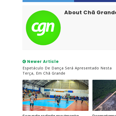
About Chã Grand
Newer Article
Espetáculo De Dança Será Apresentado Nesta
Terça, Em Chã Grande
Segunda rodada movimenta
Desmatamen