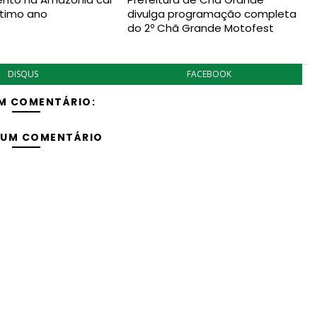
ltimo ano
divulga programação completa
do 2º Chã Grande Motofest
DISQUS
FACEBOOK
M COMENTÁRIO:
 UM COMENTÁRIO