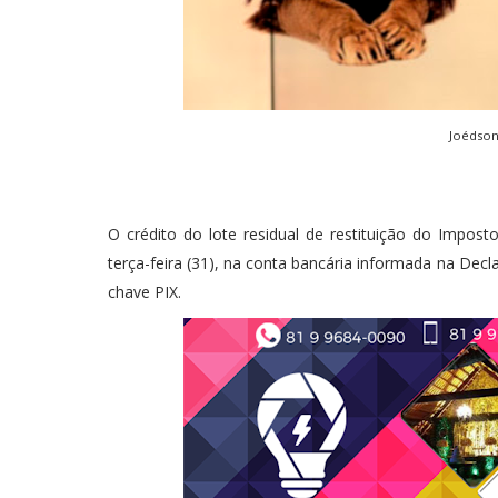
Joédson 
O crédito do lote residual de restituição do Impost
terça-feira (31), na conta bancária informada na Dec
chave PIX.