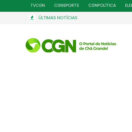
TVCGN
CGNSPORTS
CGNPOLÍTICA
ELE
ÚLTIMAS NOTÍCIAS