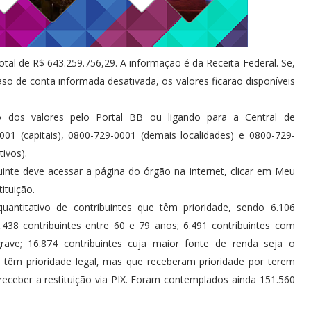
otal de R$ 643.259.756,29. A informação é da Receita Federal. Se,
aso de conta informada desativada, os valores ficarão disponíveis
 dos valores pelo Portal BB ou ligando para a Central de
1 (capitais), 0800-729-0001 (demais localidades) e 0800-729-
tivos).
ibuinte deve acessar a página do órgão na internet, clicar em Meu
ituição.
uantitativo de contribuintes que têm prioridade, sendo 6.106
.438 contribuintes entre 60 e 79 anos; 6.491 contribuintes com
grave; 16.874 contribuintes cuja maior fonte de renda seja o
o têm prioridade legal, mas que receberam prioridade por terem
receber a restituição via PIX. Foram contemplados ainda 151.560