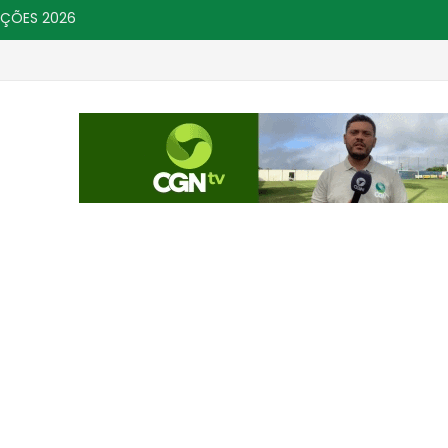
IÇÕES 2026