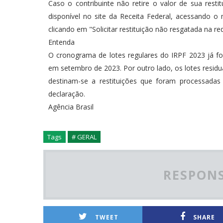
Caso o contribuinte não retire o valor de sua resti
disponível no site da Receita Federal, acessando
clicando em "Solicitar restituição não resgatada na re
Entenda
O cronograma de lotes regulares do IRPF 2023 já fo
em setembro de 2023. Por outro lado, os lotes residu
destinam-se a restituições que foram processadas 
declaração.
Agência Brasil
Tags
# GERAL
RESPONS
TWEET
SHARE