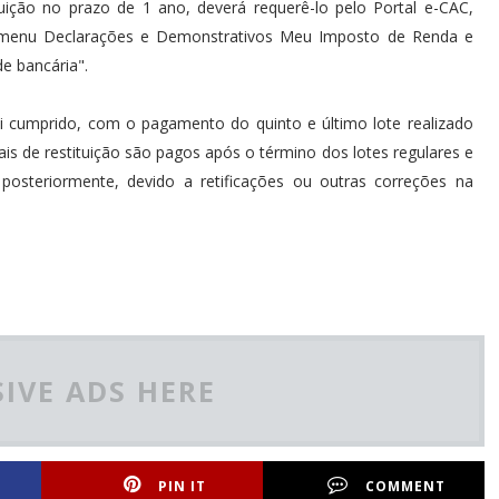
tuição no prazo de 1 ano, deverá requerê-lo pelo Portal e-CAC,
 o menu Declarações e Demonstrativos Meu Imposto de Renda e
de bancária".
i cumprido, com o pagamento do quinto e último lote realizado
ais de restituição são pagos após o término dos lotes regulares e
posteriormente, devido a retificações ou outras correções na
IVE ADS HERE
PIN IT
COMMENT