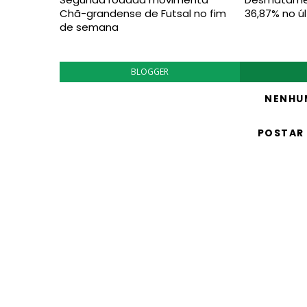
Chã-grandense de Futsal no fim
36,87% no ú
de semana
BLOGGER
NENHU
POSTAR