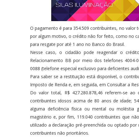
O pagamento é para 354.509 contribuintes, no valor t
por algum motivo, o crédito não for feito, como no c
para resgate por até 1 ano no Banco do Brasil.
Nesse caso, o cidadão pode reagendar o crédito
Relacionamento BB por meio dos telefones 4004-000
0088 (telefone especial exclusivo para deficientes audi
Para saber se a restituição está disponível, o contr
Imposto de Renda e, em seguida, em Consultar a Rest
Do valor total, R$ 427.280.878,46 referem-se ao q
contribuintes idosos acima de 80 anos de idade; 54
alguma deficiência física ou mental ou moléstia 
magistério e, por fim, 119.040 contribuintes que nã
utilizado a declaração pré-preenchida ou optado por 
contribuintes não prioritários.