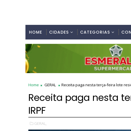
HOME
CIDADES
CATEGORIAS
CO
Home
GERAL
Receita paga nesta terça-feira lote res
Receita paga nesta ter
IRPF
GERAL,