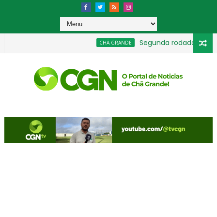
Segunda rodada movimenta
CHÃ GRANDE