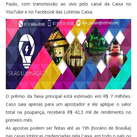
Paulo, com transmissão ao vivo pelo canal da Caixa no
YouTube e no Facebook das Loterias Caixa.
O prêmio da faixa principal está estimado em R$ 7 milhões.
Caso saia apenas para um apostador e ele aplique o valor
total na poupança, receberá R$ 42,3 mil de rendimento no
primeiro mês.
As apostas podem ser feitas até as 19h (horário de Brasília)
nas casas lotéricas credenciadas pela Caixa, em todo o país ou