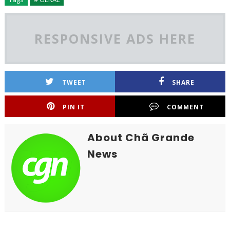
RESPONSIVE ADS HERE
TWEET
SHARE
PIN IT
COMMENT
About Chã Grande
News