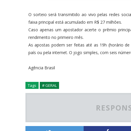
O sorteio será transmitido ao vivo pelas redes soc
faixa principal está acumulado em R$ 27 milhões.
Caso apenas um apostador acerte o prêmio principa
rendimento no primeiro mês.
As apostas podem ser feitas até as 19h (horário de 
país ou pela internet. O jogo simples, com seis núme
Agência Brasil
Tags
# GERAL
RESPONS