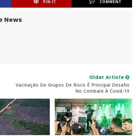
PIN IT
COMMENT
e News
Older Article
Vacinação De Grupos De Risco É Principal Desafio
No Combate À Covid-19