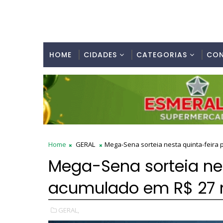
HOME
CIDADES
CATEGORIAS
CO
Home
GERAL
Mega-Sena sorteia nesta quinta-feira
Mega-Sena sorteia ne
acumulado em R$ 27 
GERAL,