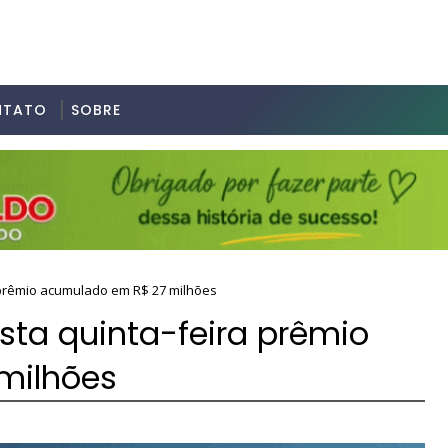
NTATO
SOBRE
 prêmio acumulado em R$ 27 milhões
sta quinta-feira prêmio
milhões