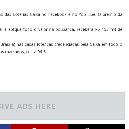
iais das Loterias Caixa no Facebook e no YouTube. O prêmio da
l e aplique todo o valor na poupança, receberá R$ 153 mil de
Brasília) nas casas lotéricas credenciadas pela Caixa em todo o
ros marcados, custa R$ 5.
IVE ADS HERE