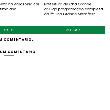
to na Amazônia cai
Prefeitura de Chã Grande
ltimo ano
divulga programação completa
do 2º Chã Grande Motofest
DISQUS
FACEBOOK
M COMENTÁRIO:
 UM COMENTÁRIO