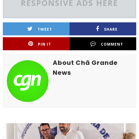
RESPONSIVE ADS HERE
TWEET
SHARE
PIN IT
COMMENT
About Chã Grande
News