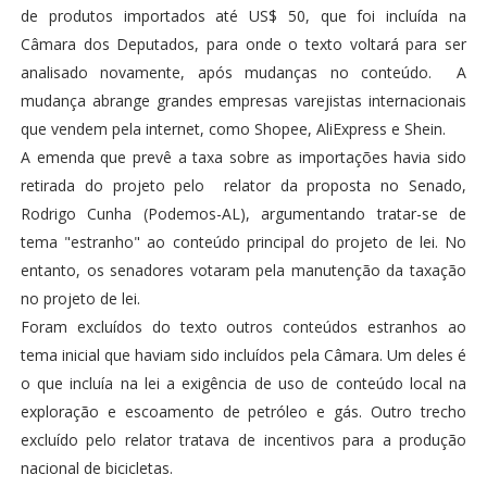
de produtos importados até US$ 50, que foi incluída na
Câmara dos Deputados, para onde o texto voltará para ser
analisado novamente, após mudanças no conteúdo. A
mudança abrange grandes empresas varejistas internacionais
que vendem pela internet, como Shopee, AliExpress e Shein.
A emenda que prevê a taxa sobre as importações havia sido
retirada do projeto pelo relator da proposta no Senado,
Rodrigo Cunha (Podemos-AL), argumentando tratar-se de
tema "estranho" ao conteúdo principal do projeto de lei. No
entanto, os senadores votaram pela manutenção da taxação
no projeto de lei.
Foram excluídos do texto outros conteúdos estranhos ao
tema inicial que haviam sido incluídos pela Câmara. Um deles é
o que incluía na lei a exigência de uso de conteúdo local na
exploração e escoamento de petróleo e gás. Outro trecho
excluído pelo relator tratava de incentivos para a produção
nacional de bicicletas.