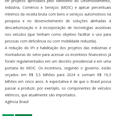
ter projetos aprovados pelo Ministério do Desenvolvimento,
Indústria, Comércio e Serviços (MDIC) e aplicar percentuais
mínimos da receita bruta com bens e serviços automotivos na
pesquisa e no desenvolvimento de soluções alinhadas à
descarbonização e à incorporação de tecnologias assistivas
nos veículos (que tenham como objetivo facilitar o uso para
pessoas com deficiência ou com mobilidade reduzida).
A redução do IPI e habilitação dos projetos das indústrias e
montadoras do setor para acessar os incentivos financeiros já
foram regulamentados em um decreto presidencial e em uma
portaria do MDIC. Os incentivos, segundo o governo, estão
orçados em R$ 3,5 bilhões para 2024 e somam R$ 19,3
bilhões em cinco anos. A expectativa é de que o Brasil possa
passar a produzir, por exemplo, os componentes de veículos
elétricos, que atualmente são importados.
Agência Brasil