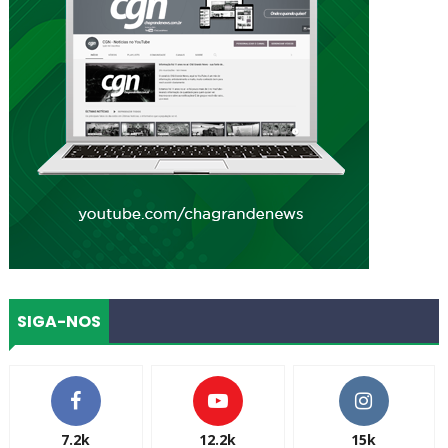
SIGA-NOS
7.2k
12.2k
15k