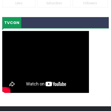
Likes
Subscribes
Followers
TVCGN