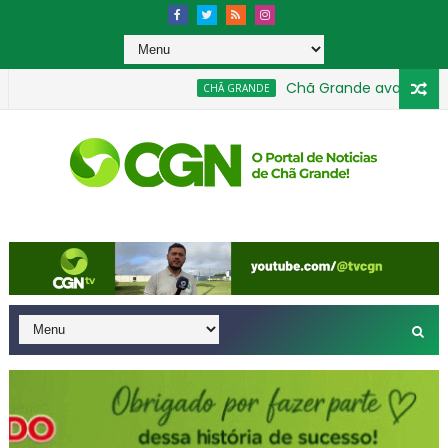
Chã Grande avança na Educ
CHÃ GRANDE