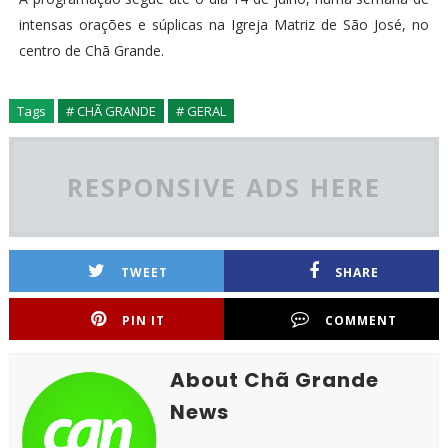
intensas orações e súplicas na Igreja Matriz de São José, no
centro de Chã Grande.
Tags
# CHÃ GRANDE
# GERAL
RESPONSIVE ADS HERE
TWEET
SHARE
PIN IT
COMMENT
About Chã Grande
News