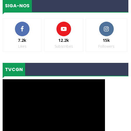
SIGA-NOS
7.2k
12.2k
15k
Likes
Subscribes
Followers
TVCGN