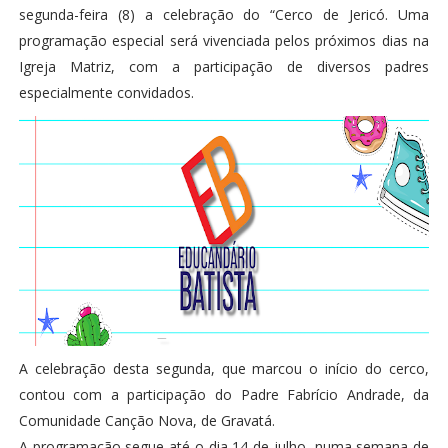
segunda-feira (8) a celebração do “Cerco de Jericó. Uma
programação especial será vivenciada pelos próximos dias na
Igreja Matriz, com a participação de diversos padres
especialmente convidados.
A celebração desta segunda, que marcou o início do cerco,
contou com a participação do Padre Fabrício Andrade, da
Comunidade Canção Nova, de Gravatá.
A programação segue até o dia 14 de julho, numa semana de