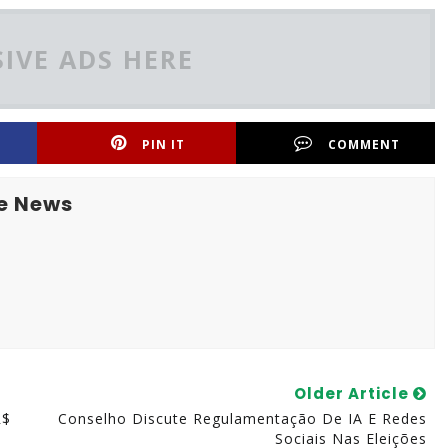
IVE ADS HERE
PIN IT
COMMENT
e News
Older Article
R$
Conselho Discute Regulamentação De IA E Redes
Sociais Nas Eleições