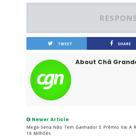
RESPONS
TWEET
SHARE
About Chã Grand
Newer Article
Mega-Sena Não Tem Ganhador E Prêmio Vai A 
16 Milhões