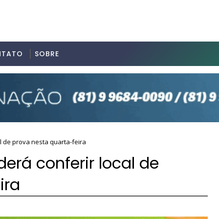
NTATO
SOBRE
l de prova nesta quarta-feira
rá conferir local de
ira