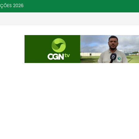
IÇÕES 2026
s
Campanha de Multivacinação oferta 14 
CHÃ GRANDE