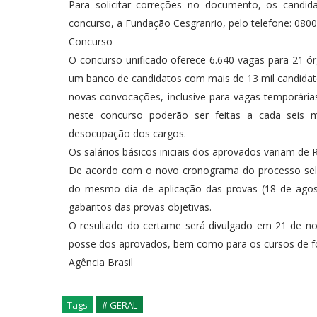
Para solicitar correções no documento, os candi
concurso, a Fundação Cesgranrio, pelo telefone: 080
Concurso
O concurso unificado oferece 6.640 vagas para 21 ór
um banco de candidatos com mais de 13 mil candidatos
novas convocações, inclusive para vagas temporária
neste concurso poderão ser feitas a cada seis 
desocupação dos cargos.
Os salários básicos iniciais dos aprovados variam de 
De acordo com o novo cronograma do processo seleti
do mesmo dia de aplicação das provas (18 de agost
gabaritos das provas objetivas.
O resultado do certame será divulgado em 21 de 
posse dos aprovados, bem como para os cursos de fo
Agência Brasil
Tags
# GERAL