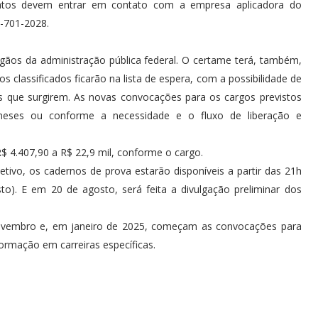
datos devem entrar em contato com a empresa aplicadora do
0-701-2028.
gãos da administração pública federal. O certame terá, também,
 classificados ficarão na lista de espera, com a possibilidade de
s que surgirem. As novas convocações para os cargos previstos
meses ou conforme a necessidade e o fluxo de liberação e
R$ 4.407,90 a R$ 22,9 mil, conforme o cargo.
vo, os cadernos de prova estarão disponíveis a partir das 21h
o). E em 20 de agosto, será feita a divulgação preliminar dos
novembro e, em janeiro de 2025, começam as convocações para
rmação em carreiras específicas.