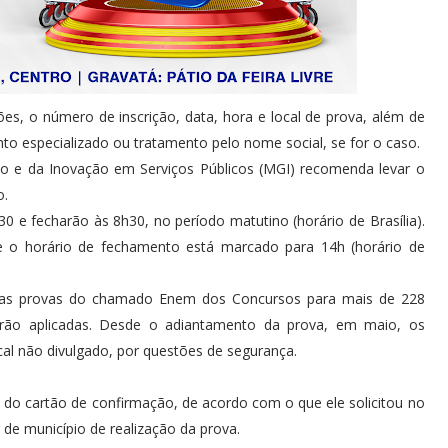
es, o número de inscrição, data, hora e local de prova, além de
ento especializado ou tratamento pelo nome social, se for o caso.
tão e da Inovação em Serviços Públicos (MGI) recomenda levar o
o.
0 e fecharão às 8h30, no período matutino (horário de Brasília).
 e o horário de fechamento está marcado para 14h (horário de
ir as provas do chamado Enem dos Concursos para mais de 228
serão aplicadas. Desde o adiantamento da prova, em maio, os
l não divulgado, por questões de segurança.
 do cartão de confirmação, de acordo com o que ele solicitou no
 de município de realização da prova.