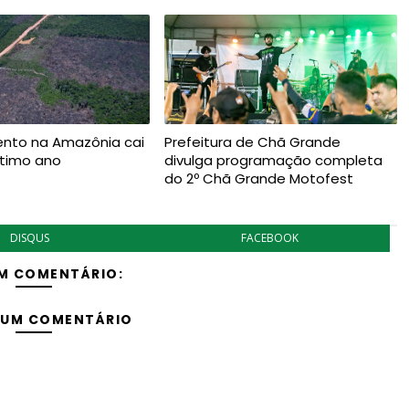
to na Amazônia cai
Prefeitura de Chã Grande
ltimo ano
divulga programação completa
do 2º Chã Grande Motofest
DISQUS
FACEBOOK
M COMENTÁRIO:
 UM COMENTÁRIO