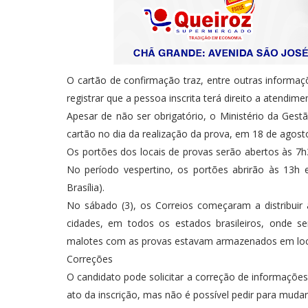
O cartão de confirmação traz, entre outras informaçõ
registrar que a pessoa inscrita terá direito a atendim
Apesar de não ser obrigatório, o Ministério da Ges
cartão no dia da realização da prova, em 18 de agost
Os portões dos locais de provas serão abertos às 7h3
No período vespertino, os portões abrirão às 13h
Brasília).
No sábado (3), os Correios começaram a distribu
cidades, em todos os estados brasileiros, onde 
malotes com as provas estavam armazenados em loca
Correções
O candidato pode solicitar a correção de informações
ato da inscrição, mas não é possível pedir para mudar