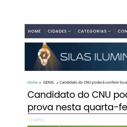
HOME
CIDADES
CATEGORIAS
CO
Home
GERAL
Candidato do CNU poderá conferir loca
Candidato do CNU pode
prova nesta quarta-fe
GERAL,