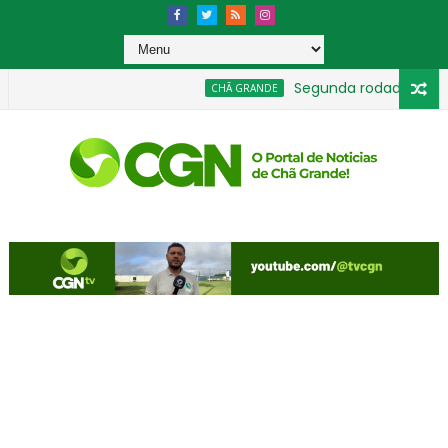
Segunda rodada movimen
CHÃ GRANDE