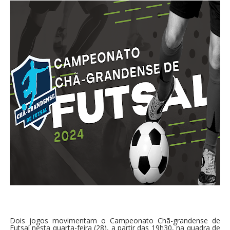
Dois jogos movimentam o Campeonato Chã-grandense de
Futsal nesta quarta-feira (28), a partir das 19h30, na quadra de