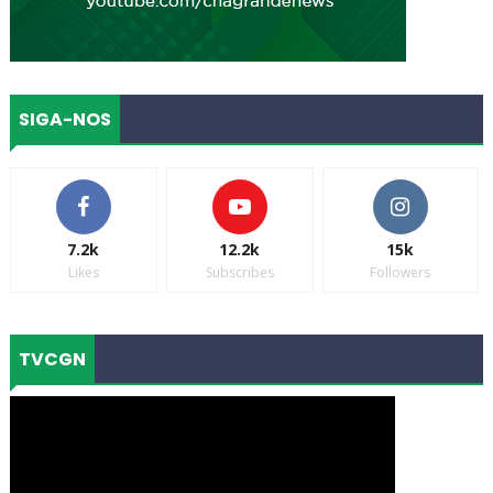
SIGA-NOS
7.2k
12.2k
15k
Likes
Subscribes
Followers
TVCGN