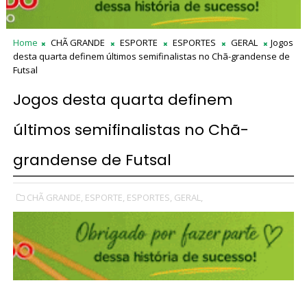
Home
CHÃ GRANDE
ESPORTE
ESPORTES
GERAL
Jogos
desta quarta definem últimos semifinalistas no Chã-grandense de
Futsal
Jogos desta quarta definem
últimos semifinalistas no Chã-
grandense de Futsal
CHÃ GRANDE,
ESPORTE,
ESPORTES,
GERAL,