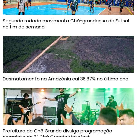
Segunda rodada movimenta Chã-grandense de Futsal
no fim de semana
Desmatamento na Amazônia cai 36,87% no último ano
Prefeitura de Chã Grande divulga programação
completa do 2º Chã Grande Motofest