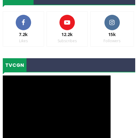
7.2k
12.2k
15k
Likes
Subscribes
Followers
TVCGN