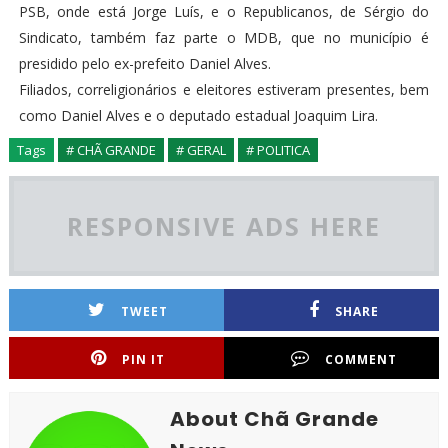
PSB, onde está Jorge Luís, e o Republicanos, de Sérgio do
Sindicato, também faz parte o MDB, que no município é
presidido pelo ex-prefeito Daniel Alves.
Filiados, correligionários e eleitores estiveram presentes, bem
como Daniel Alves e o deputado estadual Joaquim Lira.
Tags
# CHÃ GRANDE
# GERAL
# POLITICA
RESPONSIVE ADS HERE
TWEET
SHARE
PIN IT
COMMENT
About Chã Grande