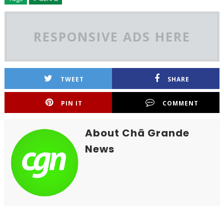
RESPONSIVE ADS HERE
TWEET
SHARE
PIN IT
COMMENT
About Chã Grande
News