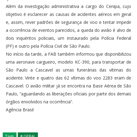
Além da investigação administrativa a cargo do Cenipa, cujo
objetivo é esclarecer as causas de acidentes aéreos em geral
e, assim, rever padrões de segurança de voo e tentar impedir
a ocorrência de eventos parecidos, a queda do avião é alvo de
dois inquéritos policiais, um instaurado pela Polícia Federal
(PF) e outro pela Polícia Civil de São Paulo.
No início da tarde, a FAB também informou que disponibilizou
uma aeronave cargueiro, modelo KC-390, para transportar de
São Paulo a Cascavel as urnas funerárias das vítimas do
acidente. Vinte e quatro das 62 vítimas do voo 2283 eram de
Cascavel. O avião militar já se encontra na Base Aérea de São
Paulo, “aguardando as liberações oficiais por parte dos demais
órgãos envolvidos na ocorrência”.
Agência Brasil
Tags
# GERAL