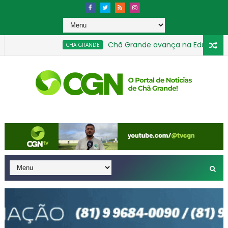
Chã Grande avança na Educação e con
CHÃ GRANDE