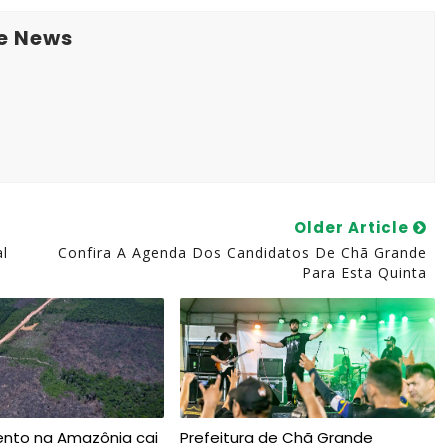
e News
Older Article
al
Confira A Agenda Dos Candidatos De Chã Grande
Para Esta Quinta
to na Amazônia cai
Prefeitura de Chã Grande