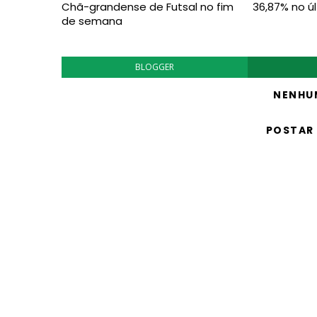
Chã-grandense de Futsal no fim
36,87% no ú
de semana
BLOGGER
NENHU
POSTAR