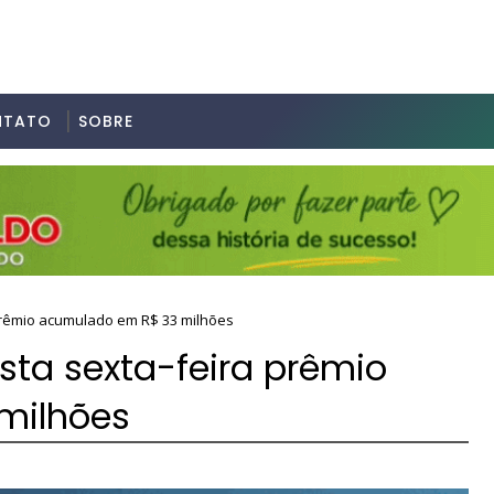
NTATO
SOBRE
prêmio acumulado em R$ 33 milhões
ta sexta-feira prêmio
milhões