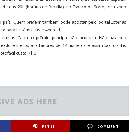
artir das 20h (horário de Brasília), no Espaço da Sorte, localizado
o país. Quem preferir também pode apostar pelo portal Loterias
nte para usuários iOS e Android.
oterias Caixa, o prêmio principal não acumula. Não havendo
eado entre os acertadores de 14 números e assim por diante,
tofácil custa R$ 3.
IVE ADS HERE
PIN IT
COMMENT