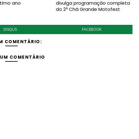
ltimo ano
divulga programação completa
do 2º Chã Grande Motofest
DISQUS
FACEBOOK
M COMENTÁRIO:
 UM COMENTÁRIO