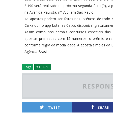
3.190 será realizado na próxima segunda-feira (9), a p
na Avenida Paulista, nº 750, em São Paulo.
As apostas podem ser feitas nas lotéricas de todo 
Caixa ou no app Loterias Caixa, disponível gratuitame
Assim como nos demais concursos especiais das L
apostas premiadas com 15 números, o prêmio é rat
conforme regra da modalidade. A aposta simples da Lo
Agência Brasil
Tags
# GERAL
RESPONS
TWEET
SHARE