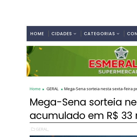
HOME
CIDADES
CATEGORIAS
CO
Home
GERAL
Mega-Sena sorteia nesta sexta-feira 
Mega-Sena sorteia nes
acumulado em R$ 33 
GERAL,