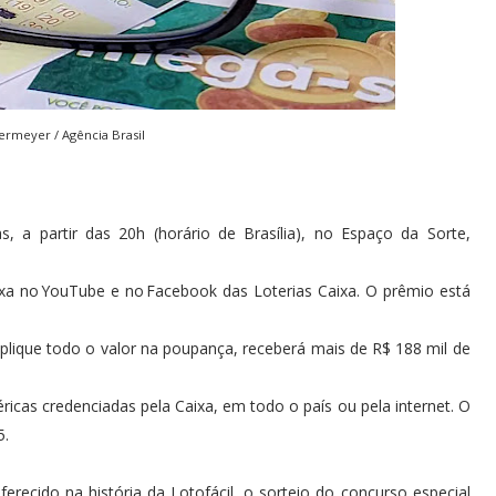
rmeyer / Agência Brasil
, a partir das 20h (horário de Brasília), no Espaço da Sorte,
ixa no YouTube e no Facebook das Loterias Caixa. O prêmio está
plique todo o valor na poupança, receberá mais de R$ 188 mil de
ricas credenciadas pela Caixa, em todo o país ou pela internet. O
 5.
ecido na história da Lotofácil, o sorteio do concurso especial