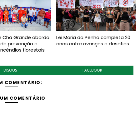
m Chã Grande aborda
Lei Maria da Penha completa 20
 de prevenção e
anos entre avanços e desafios
ncêndios florestais
DISQUS
FACEBOOK
M COMENTÁRIO:
 UM COMENTÁRIO