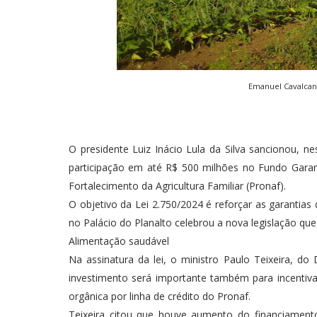
Emanuel Cavalcan
O presidente Luiz Inácio Lula da Silva sancionou, ne
participação em até R$ 500 milhões no Fundo Gara
Fortalecimento da Agricultura Familiar (Pronaf).
O objetivo da Lei 2.750/2024 é reforçar as garantias
no Palácio do Planalto celebrou a nova legislação qu
Alimentação saudável
Na assinatura da lei, o ministro Paulo Teixeira, do 
investimento será importante também para incentivar
orgânica por linha de crédito do Pronaf.
Teixeira citou que houve aumento do financiament