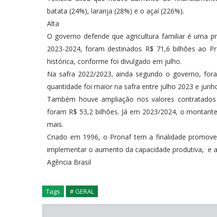
batata (24%), laranja (28%) e o açaí (226%).
Alta
O governo defende que agricultura familiar é uma pri
2023-2024, foram destinados R$ 71,6 bilhões ao Pr
histórica, conforme foi divulgado em julho.
Na safra 2022/2023, ainda segundo o governo, foram
quantidade foi maior na safra entre julho 2023 e ju
Também houve ampliação nos valores contratados po
foram R$ 53,2 bilhões. Já em 2023/2024, o montante
mais.
Criado em 1996, o Pronaf tem a finalidade promove
implementar o aumento da capacidade produtiva, e 
Agência Brasil
Tags
# GERAL