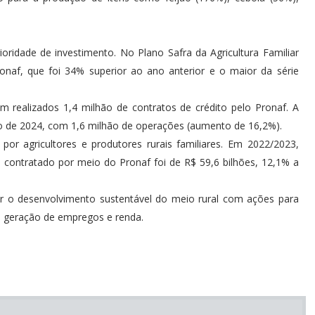
oridade de investimento. No Plano Safra da Agricultura Familiar
onaf, que foi 34% superior ao ano anterior e o maior da série
 realizados 1,4 milhão de contratos de crédito pelo Pronaf. A
nho de 2024, com 1,6 milhão de operações (aumento de 16,2%).
r agricultores e produtores rurais familiares. Em 2022/2023,
 contratado por meio do Pronaf foi de R$ 59,6 bilhões, 12,1% a
r o desenvolvimento sustentável do meio rural com ações para
a geração de empregos e renda.