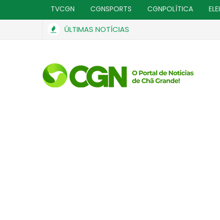
TVCGN
CGNSPORTS
CGNPOLÍTICA
ELE
ÚLTIMAS NOTÍCIAS