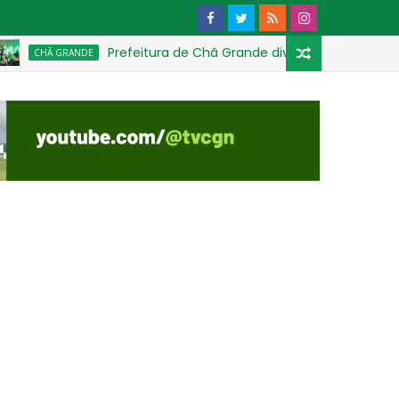
Prefeitura de Chã Grande divulga programação com
HÃ GRANDE