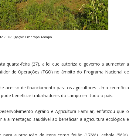
te / Divulgação Embrapa Amapá
sta quarta-feira (27), a lei que autoriza o governo a aumentar a
ntidor de Operações (FGO) no âmbito do Programa Nacional de
 de acesso de financiamento para os agricultores. Uma cerimônia
e pode beneficiar trabalhadores do campo em todo o país.
Desenvolvimento Agrário e Agricultura Familiar, enfatizou que o
 a alimentação saudável ao beneficiar a agricultura ecológica e
o para a produção de itens como feijão (176%), cebola (56%),