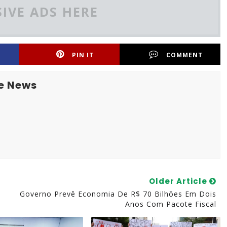
IVE ADS HERE
PIN IT
COMMENT
e News
Older Article
Governo Prevê Economia De R$ 70 Bilhões Em Dois
Anos Com Pacote Fiscal