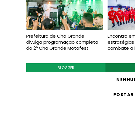
Prefeitura de Chã Grande
Encontro e
divulga programação completa
estratégias
do 2º Chã Grande Motofest
combate a i
BLOGGER
NENHU
POSTAR