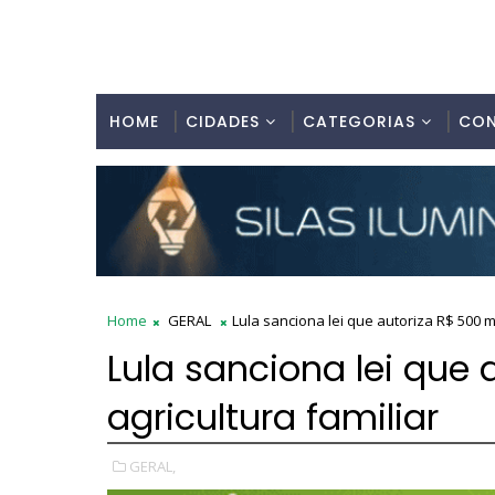
HOME
CIDADES
CATEGORIAS
CO
Home
GERAL
Lula sanciona lei que autoriza R$ 500 mi
Lula sanciona lei que 
agricultura familiar
GERAL,