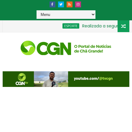
Realizada a segunda rodada
ESPORTE