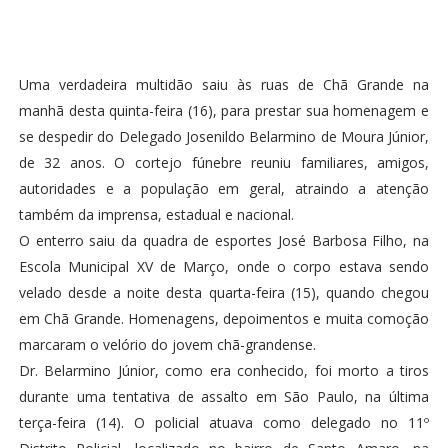
Uma verdadeira multidão saiu às ruas de Chã Grande na
manhã desta quinta-feira (16), para prestar sua homenagem e
se despedir do Delegado Josenildo Belarmino de Moura Júnior,
de 32 anos. O cortejo fúnebre reuniu familiares, amigos,
autoridades e a população em geral, atraindo a atenção
também da imprensa, estadual e nacional.
O enterro saiu da quadra de esportes José Barbosa Filho, na
Escola Municipal XV de Março, onde o corpo estava sendo
velado desde a noite desta quarta-feira (15), quando chegou
em Chã Grande. Homenagens, depoimentos e muita comoção
marcaram o velório do jovem chã-grandense.
Dr. Belarmino Júnior, como era conhecido, foi morto a tiros
durante uma tentativa de assalto em São Paulo, na última
terça-feira (14). O policial atuava como delegado no 11º