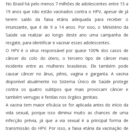
No Brasil há pelo menos 7 milhões de adolescentes entre 15 a
19 anos que não estão vacinados contra o HPV, apesar de já
terem saído da faixa etária adequada para receber o
imunizante, que é de 9 a 14 anos. Por isso, o Ministério da
Saúde vai realizar ao longo deste ano uma campanha de
resgate, para identificar e vacinar esses adolescentes.
O HPV é o vírus responsável por quase 100% dos casos de
câncer do colo do útero, o terceiro tipo de câncer mais
incidente entre as mulheres brasileiras. Ele também pode
causar câncer no ânus, pênis, vagina e garganta. A vacina
disponível atualmente no Sistema Único de Saúde protege
contra os quatro subtipos que mais provocam câncer e
também verrugas e feridas nos órgãos genitais.
A vacina tem maior eficácia se for aplicada antes do início da
vida sexual, porque isso diminui muito as chances de uma
infecção prévia, já que a via sexual é a principal forma de
transmissão do HPV. Por isso, a faixa etária da vacinação de