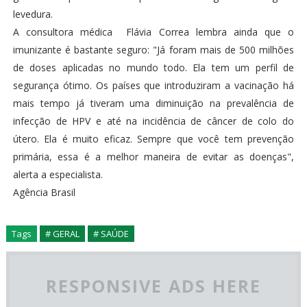
levedura.
A consultora médica Flávia Correa lembra ainda que o
imunizante é bastante seguro: "Já foram mais de 500 milhões
de doses aplicadas no mundo todo. Ela tem um perfil de
segurança ótimo. Os países que introduziram a vacinação há
mais tempo já tiveram uma diminuição na prevalência de
infecção de HPV e até na incidência de câncer de colo do
útero. Ela é muito eficaz. Sempre que você tem prevenção
primária, essa é a melhor maneira de evitar as doenças",
alerta a especialista.
Agência Brasil
Tags
# GERAL
# SAÚDE
RESPONSIVE ADS HERE