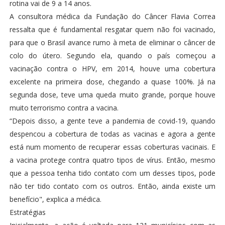
rotina vai de 9 a 14 anos.
A consultora médica da Fundação do Câncer Flavia Correa
ressalta que é fundamental resgatar quem não foi vacinado,
para que o Brasil avance rumo à meta de eliminar o câncer de
colo do útero. Segundo ela, quando o país começou a
vacinação contra o HPV, em 2014, houve uma cobertura
excelente na primeira dose, chegando a quase 100%. Já na
segunda dose, teve uma queda muito grande, porque houve
muito terrorismo contra a vacina.
“Depois disso, a gente teve a pandemia de covid-19, quando
despencou a cobertura de todas as vacinas e agora a gente
está num momento de recuperar essas coberturas vacinais. E
a vacina protege contra quatro tipos de vírus. Então, mesmo
que a pessoa tenha tido contato com um desses tipos, pode
não ter tido contato com os outros. Então, ainda existe um
benefício", explica a médica.
Estratégias