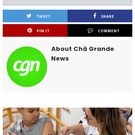
TWEET
SHARE
PIN IT
COMMENT
About Chã Grande
News