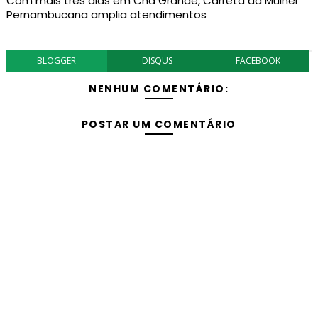
Com mais três dias em Chã Grande, Carreta da Mulher
Pernambucana amplia atendimentos
BLOGGER
DISQUS
FACEBOOK
NENHUM COMENTÁRIO:
POSTAR UM COMENTÁRIO