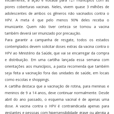
Inicialmente, a ação é voltada para 121 municípios com as
piores coberturas vacinais. Neles, vivem quase 3 milhões de
adolescentes de ambos os gêneros não vacinados contra o
HPV. A meta é que pelo menos 90% deles receba o
imunizante. Quem não tiver certeza se tomou a vacina
também deverá ser imunizado por precaução.
Para garantir a campanha de resgate, todos os estados
contemplados devem solicitar doses extras da vacina contra o
HPV ao Ministério da Saúde, que vai se encarregar da compra
e distribuição. Em uma cartilha lançada essa semana com
orientações aos municípios, a pasta recomenda que também
seja feita a vacinação fora das unidades de saúde, em locais
como escolas e shoppings.
A cartilha destaca que a vacinação de rotina, para meninas e
meninos de 9 a 14 anos, deve continuar normalmente. Desde
abril do ano passado, o esquema vacinal é de apenas uma
dose. A vacina contra o HPV é contraindicada apenas para
gestantes e pessoas com hipersensibilidade grave ou alergia a