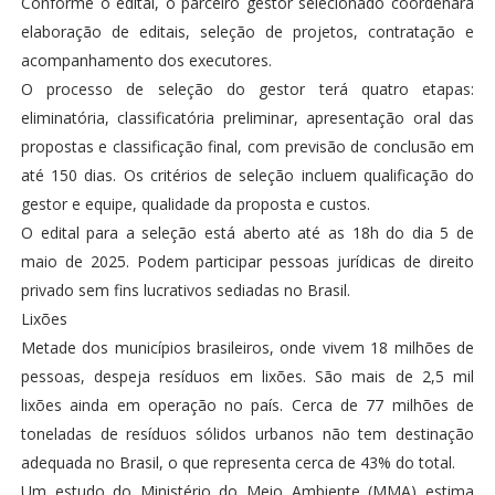
Conforme o edital, o parceiro gestor selecionado coordenará
elaboração de editais, seleção de projetos, contratação e
acompanhamento dos executores.
O processo de seleção do gestor terá quatro etapas:
eliminatória, classificatória preliminar, apresentação oral das
propostas e classificação final, com previsão de conclusão em
até 150 dias. Os critérios de seleção incluem qualificação do
gestor e equipe, qualidade da proposta e custos.
O edital para a seleção está aberto até as 18h do dia 5 de
maio de 2025. Podem participar pessoas jurídicas de direito
privado sem fins lucrativos sediadas no Brasil.
Lixões
Metade dos municípios brasileiros, onde vivem 18 milhões de
pessoas, despeja resíduos em lixões. São mais de 2,5 mil
lixões ainda em operação no país. Cerca de 77 milhões de
toneladas de resíduos sólidos urbanos não tem destinação
adequada no Brasil, o que representa cerca de 43% do total.
Um estudo do Ministério do Meio Ambiente (MMA) estima