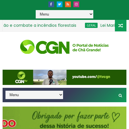
 combate a incêndios florestais
Lei Maria da Penha
GERAL
 de base em agosto