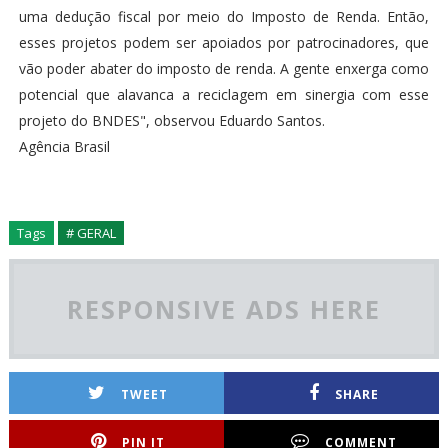
uma dedução fiscal por meio do Imposto de Renda. Então,
esses projetos podem ser apoiados por patrocinadores, que
vão poder abater do imposto de renda. A gente enxerga como
potencial que alavanca a reciclagem em sinergia com esse
projeto do BNDES", observou Eduardo Santos.
Agência Brasil
Tags
# GERAL
RESPONSIVE ADS HERE
TWEET
SHARE
PIN IT
COMMENT