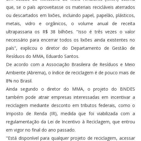
que, se o país aproveitasse os materiais recicláveis aterrados
ou descartados em lixões, incluindo papel, papelão, plásticos,
metais, vidro e orgânicos, o volume anual de receita
ultrapassaria os R$ 38 bilhões. "Isso é três vezes o valor
necessário para encerrar todos os lixões ainda existentes no
país", explicou o diretor do Departamento de Gestão de
Resíduos do MMA, Eduardo Santos.
De acordo com a Associação Brasileira de Resíduos e Meio
Ambiente (Abrema), o índice de reciclagem é de pouco mais de
8% no Brasil.
Ainda segundo o diretor do MMA, o projeto do BNDES
também pode atrair empresas interessadas em incentivar a
reciclagem mediante desconto em tributos federais, como o
Imposto de Renda (IR), medida que foi viabilizada com a
regulamentação da Lei de Incentivo à Reciclagem, que entrou
em vigor no final do ano passado.
"Está disponível para qualquer projeto de reciclagem, acessar