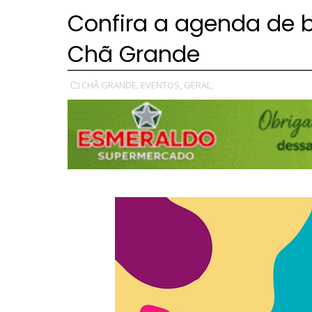
Confira a agenda de 
Chã Grande
CHÃ GRANDE,
EVENTOS,
GERAL,