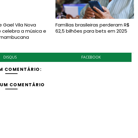
 Gael Vila Nova
Famílias brasileiras perderam R$
e celebra a música e
62,5 bilhões para bets em 2025
ernambucana
DISQUS
FACEBOOK
M COMENTÁRIO:
 UM COMENTÁRIO