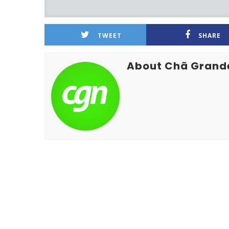
TWEET
SHARE
About Chã Grand