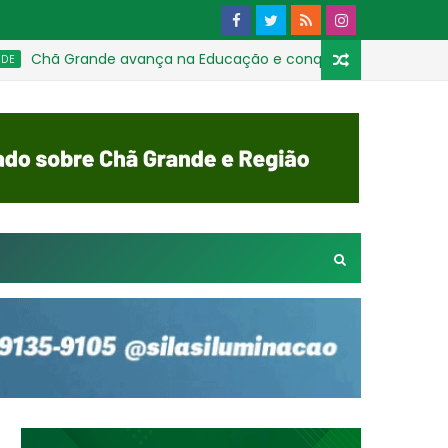
Chã Grande avança na Educação e conquista a melhor média na 