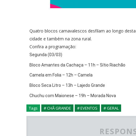
Quatro blocos carnavalescos desfilam ao longo desta
cidade e também na zona rural.
Confira a programação:
Segunda (03/03)
Bloco Amantes da Cachaça – 11h – Sítio Riachão
Camela em Folia – 12h – Camela
Bloco Seca Litro – 13h – Lajedo Grande
Chuchu com Maionese – 19h – Morada Nova
Tags
# CHÃ GRANDE
# EVENTOS
# GERAL
RESPONS