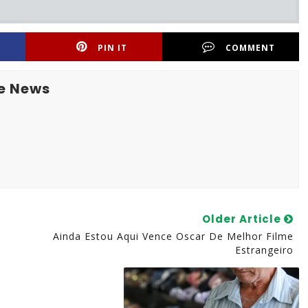
PIN IT
COMMENT
e News
Older Article
Ainda Estou Aqui Vence Oscar De Melhor Filme
Estrangeiro