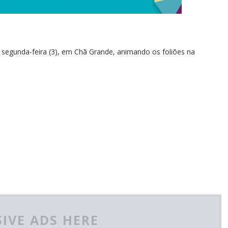
 segunda-feira (3), em Chã Grande, animando os foliões na
IVE ADS HERE