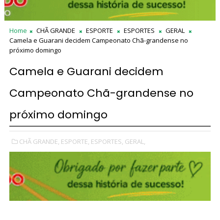
Home
CHÃ GRANDE
ESPORTE
ESPORTES
GERAL
Camela e Guarani decidem Campeonato Chã-grandense no
próximo domingo
Camela e Guarani decidem
Campeonato Chã-grandense no
próximo domingo
CHÃ GRANDE,
ESPORTE,
ESPORTES,
GERAL,