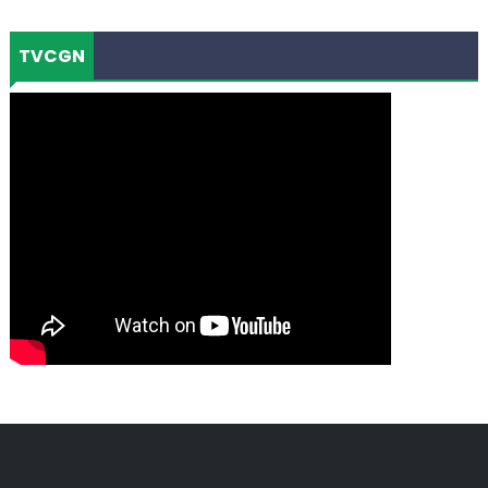
TVCGN