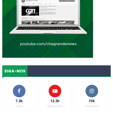
SIGA-NOS
7.2k
12.2k
15k
Likes
Subscribes
Followers