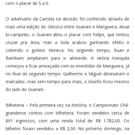
com o placar de 5 a 0.
O adversário da Camela na decisão foi conhecido através de
mais uma edição do clássico entre Guarani e Mangueira. Atual
bi-campeão, o Guarani abriu o placar com Felipe, que tentou
cruzar pra área, mas a bola acabou ganhando efeito e
cobrindo o goleiro Neneca. No segundo tempo, Ruan e
Bambam ampliaram para o alviverde. A vitória tranquila
começou a ficar ameaçada com as investidas da Mangueira, já
no final do segundo tempo. Guilherme e Miguel diminuíram o
marcador, mas sem tempo para mais, o triunfo ficou mesmo
do lado do Guarani.
Bilheteria – Pela primeira vez na história, o Campeonato Chã-
grandense contou com bilheteria. Foram vendidos cerca de
891 ingressos, com uma renda total de R$ 1.782,00. Os
bilhetes foram vendidos a R$ 2,00. No próximo domingo, na