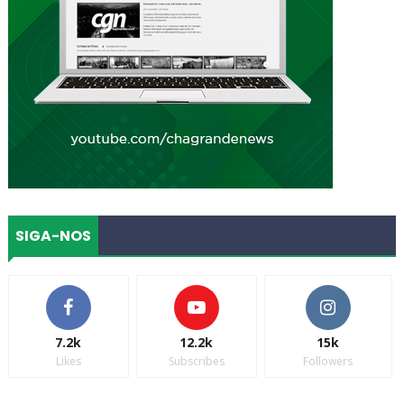
SIGA-NOS
7.2k
12.2k
15k
Likes
Subscribes
Followers