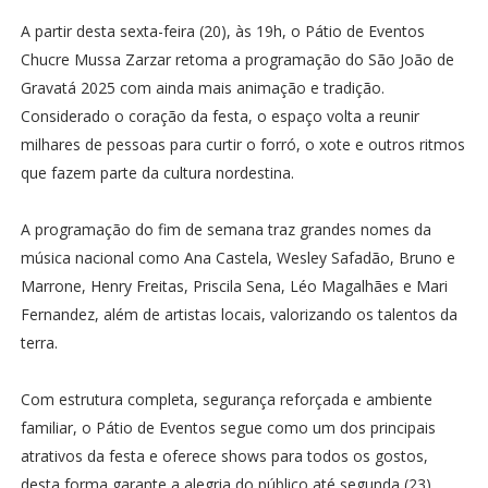
A partir desta sexta-feira (20), às 19h, o Pátio de Eventos
Chucre Mussa Zarzar retoma a programação do São João de
Gravatá 2025 com ainda mais animação e tradição.
Considerado o coração da festa, o espaço volta a reunir
milhares de pessoas para curtir o forró, o xote e outros ritmos
que fazem parte da cultura nordestina.
A programação do fim de semana traz grandes nomes da
música nacional como Ana Castela, Wesley Safadão, Bruno e
Marrone, Henry Freitas, Priscila Sena, Léo Magalhães e Mari
Fernandez, além de artistas locais, valorizando os talentos da
terra.
Com estrutura completa, segurança reforçada e ambiente
familiar, o Pátio de Eventos segue como um dos principais
atrativos da festa e oferece shows para todos os gostos,
desta forma garante a alegria do público até segunda (23).