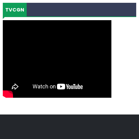
TVCGN