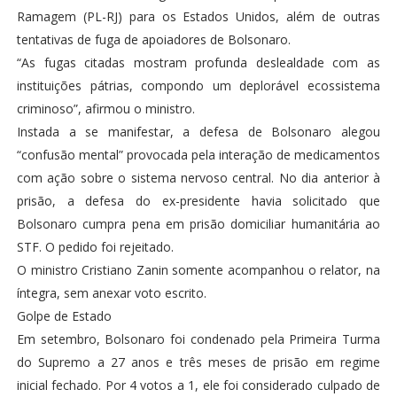
Ramagem (PL-RJ) para os Estados Unidos, além de outras
tentativas de fuga de apoiadores de Bolsonaro.
“As fugas citadas mostram profunda deslealdade com as
instituições pátrias, compondo um deplorável ecossistema
criminoso”, afirmou o ministro.
Instada a se manifestar, a defesa de Bolsonaro alegou
“confusão mental” provocada pela interação de medicamentos
com ação sobre o sistema nervoso central. No dia anterior à
prisão, a defesa do ex-presidente havia solicitado que
Bolsonaro cumpra pena em prisão domiciliar humanitária ao
STF. O pedido foi rejeitado.
O ministro Cristiano Zanin somente acompanhou o relator, na
íntegra, sem anexar voto escrito.
Golpe de Estado
Em setembro, Bolsonaro foi condenado pela Primeira Turma
do Supremo a 27 anos e três meses de prisão em regime
inicial fechado. Por 4 votos a 1, ele foi considerado culpado de