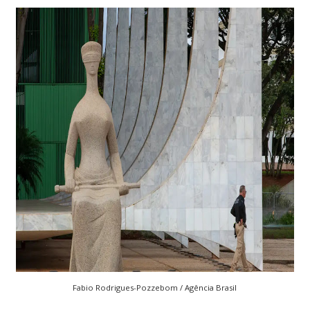
Fabio Rodrigues-Pozzebom / Agência Brasil