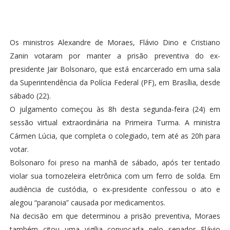
Os ministros Alexandre de Moraes, Flávio Dino e Cristiano
Zanin votaram por manter a prisão preventiva do ex-
presidente Jair Bolsonaro, que está encarcerado em uma sala
da Superintendência da Polícia Federal (PF), em Brasília, desde
sábado (22).
O julgamento começou às 8h desta segunda-feira (24) em
sessão virtual extraordinária na Primeira Turma. A ministra
Cármen Lúcia, que completa o colegiado, tem até as 20h para
votar.
Bolsonaro foi preso na manhã de sábado, após ter tentado
violar sua tornozeleira eletrônica com um ferro de solda. Em
audiência de custódia, o ex-presidente confessou o ato e
alegou “paranoia” causada por medicamentos.
Na decisão em que determinou a prisão preventiva, Moraes
também citou uma vigília convocada pelo senador Flávio