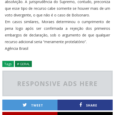
absolvição. A jurisprudência do Supremo, contudo, preconiza
que esse tipo de recurso cabe somente se houver mais de um
voto divergente, o que não é o caso de Bolsonaro.
Em casos similares, Moraes determinou o cumprimento de
pena logo após ser confirmada a rejeição dos primeiros
embargos de declaração, sob o argumento de que qualquer
recurso adicional seria “meramente protelatório”.
Agência Brasil
Tags
# GERAL
RESPONSIVE ADS HERE
TWEET
SHARE