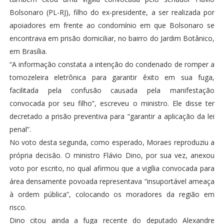
Bolsonaro (PL-RJ), filho do ex-presidente, a ser realizada por
apoiadores em frente ao condomínio em que Bolsonaro se
encontrava em prisão domiciliar, no bairro do Jardim Botânico,
em Brasília.
“A informação constata a intenção do condenado de romper a
tornozeleira eletrônica para garantir êxito em sua fuga,
facilitada pela confusão causada pela manifestação
convocada por seu filho”, escreveu o ministro. Ele disse ter
decretado a prisão preventiva para “garantir a aplicação da lei
penal”.
No voto desta segunda, como esperado, Moraes reproduziu a
própria decisão. O ministro Flávio Dino, por sua vez, anexou
voto por escrito, no qual afirmou que a vigília convocada para
área densamente povoada representava “insuportável ameaça
à ordem pública”, colocando os moradores da região em
risco.
Dino citou ainda a fuga recente do deputado Alexandre