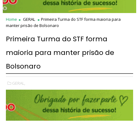
Home
GERAL
Primeira Turma do STF forma maioria para
manter prisão de Bolsonaro
Primeira Turma do STF forma
maioria para manter prisão de
Bolsonaro
GERAL,